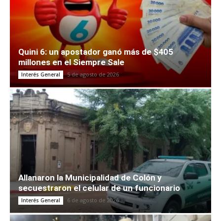
Quini 6: un apostador ganó más de $405
millones en el Siempre Sale
5 de agosto de 2026
Interés General
Allanaron la Municipalidad de Colón y
secuestraron el celular de un funcionario
6 de agosto de 2026
Interés General