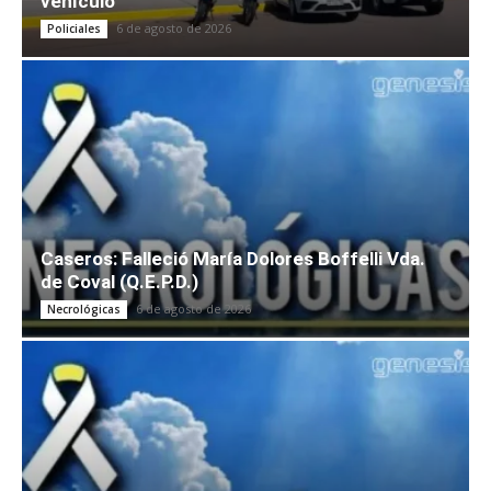
vehículo
6 de agosto de 2026
Policiales
Caseros: Falleció María Dolores Boffelli Vda.
de Coval (Q.E.P.D.)
6 de agosto de 2026
Necrológicas