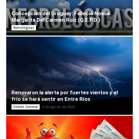
Concepción del Uruguay: Falleció Noelia
Margarita Del Carmen Ruiz (Q.E.P.D.)
6 de agosto de 2026
Necrológicas
Renovaron la alerta por fuertes vientos y el
frío se hará sentir en Entre Ríos
6 de agosto de 2026
Interés General