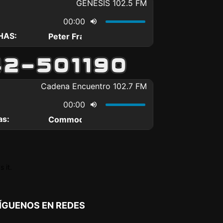
 it.
ÍGUENOS EN REDES