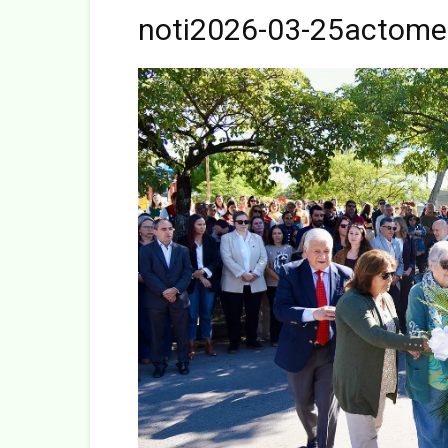
noti2026-03-25actom