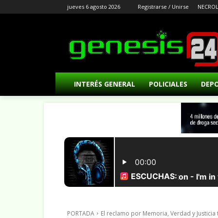
jueves 6 agosto 2026
Registrarse / Unirse
NECROL
INTERÉS GENERAL
POLICIALES
DEP
PORTADA
El reclamo por Memoria, Verdad y Justicia