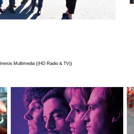
énesis Multimedia ((HD Radio & TV))