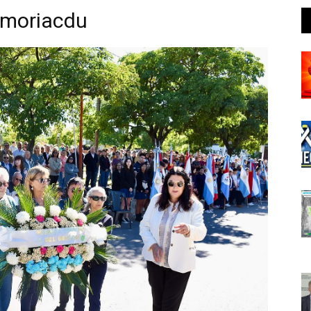
emoriacdu