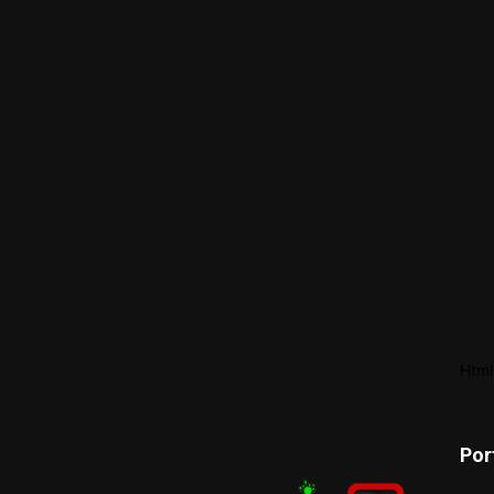
Html
Por