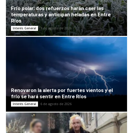
Frío polar: dos refuerzos harán caer las
temperaturas y anticipan heladas en Entre
Ríos
7 de agosto de 2026
Interés General
Renovaron la alerta por fuertes vientos y el
frío se hará sentir en Entre Ríos
6 de agosto de 2026
Interés General