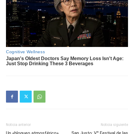
Noticia anterior
Noticia siguiente
Un «bloqueo atmosférico»
San Justo: V° Festival de las