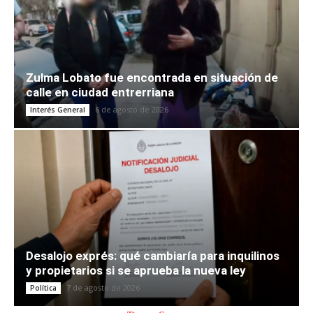
Zulma Lobato fue encontrada en situación de
calle en ciudad entrerriana
6 de agosto de 2026
Interés General
Desalojo exprés: qué cambiaría para inquilinos
y propietarios si se aprueba la nueva ley
7 de agosto de 2026
Política