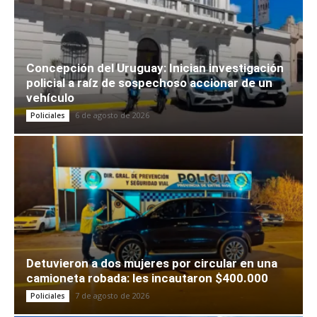
Concepción del Uruguay: Inician investigación
policial a raíz de sospechoso accionar de un
vehículo
6 de agosto de 2026
Policiales
Detuvieron a dos mujeres por circular en una
camioneta robada: les incautaron $400.000
7 de agosto de 2026
Policiales