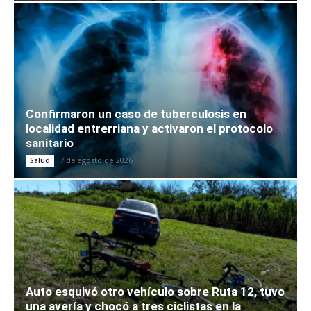
Confirmaron un caso de tuberculosis en
localidad entrerriana y activaron el protocolo
sanitario
7 de agosto de 2026
Salud
Auto esquivó otro vehículo sobre Ruta 12, tuvo
una avería y chocó a tres ciclistas en la