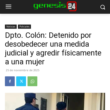
Noticias
Policiales
Dpto. Colón: Detenido por
desobedecer una medida
judicial y agredir físicamente
a una mujer
25 de noviembre de 2025