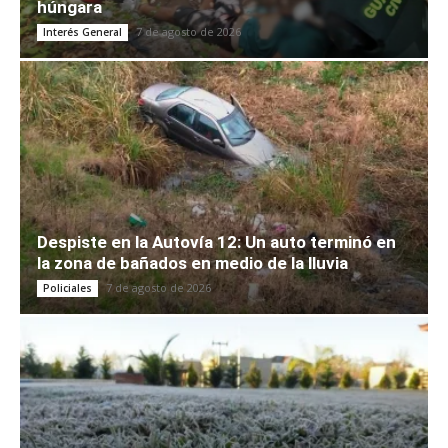
húngara
7 de agosto de 2026
Interés General
Despiste en la Autovía 12: Un auto terminó en
la zona de bañados en medio de la lluvia
7 de agosto de 2026
Policiales