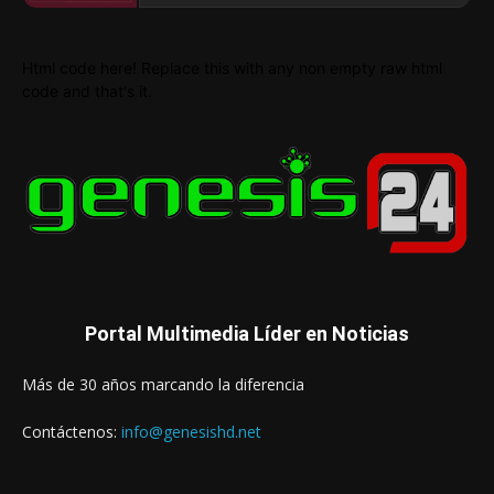
Html code here! Replace this with any non empty raw html
code and that's it.
Portal Multimedia Líder en Noticias
Más de 30 años marcando la diferencia
Contáctenos:
info@genesishd.net