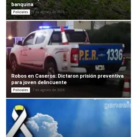
banquina
7 de agosto de 2026
Policiales
Robos en Caseros: Dictaron prisión preventiva
para joven delincuente
7 de agosto de 2026
Policiales