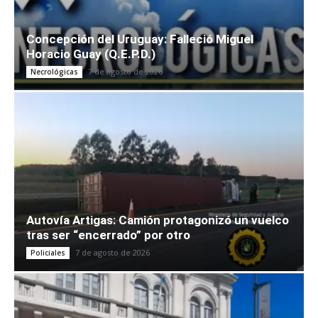
Concepción del Uruguay: Falleció Miguel
Horacio Guay (Q.E.P.D.)
7 de agosto de 2026
Necrológicas
Autovía Artigas: Camión protagonizó un vuelco
tras ser “encerrado” por otro
7 de agosto de 2026
Policiales