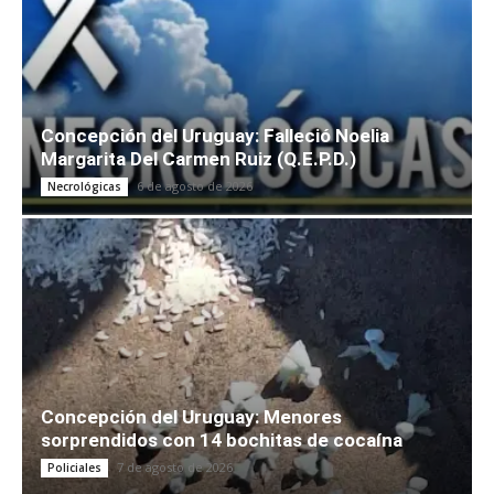
Concepción del Uruguay: Falleció Noelia
Margarita Del Carmen Ruiz (Q.E.P.D.)
6 de agosto de 2026
Necrológicas
Concepción del Uruguay: Menores
sorprendidos con 14 bochitas de cocaína
7 de agosto de 2026
Policiales