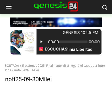
PORTADA
Elecciones 2025: Finalmente Milei llegará el sábado a Entre
Ríos
noti25-09-30Milei
noti25-09-30Milei