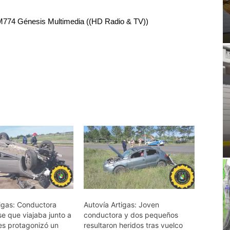
RM774 Génesis Multimedia ((HD Radio & TV))
tigas: Conductora
Autovía Artigas: Joven
e que viajaba junto a
conductora y dos pequeños
es protagonizó un
resultaron heridos tras vuelco