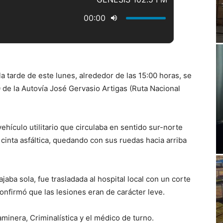
a tarde de este lunes, alrededor de las 15:00 horas, se
20 de la Autovía José Gervasio Artigas (Ruta Nacional
ehículo utilitario que circulaba en sentido sur-norte
 cinta asfáltica, quedando con sus ruedas hacia arriba
aba sola, fue trasladada al hospital local con un corte
confirmó que las lesiones eran de carácter leve.
aminera, Criminalística y el médico de turno.