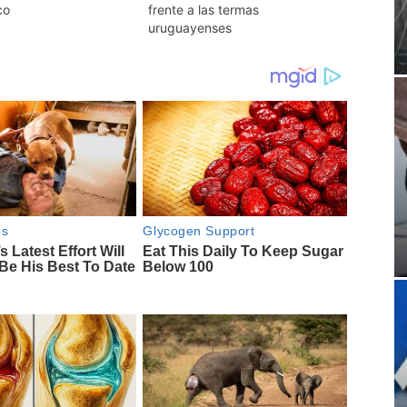
co
frente a las termas
uruguayenses