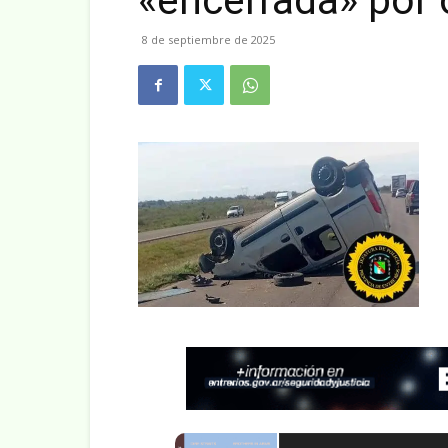
«encerrada» por 
8 de septiembre de 2025