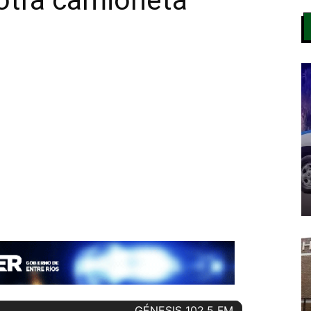
otra camioneta