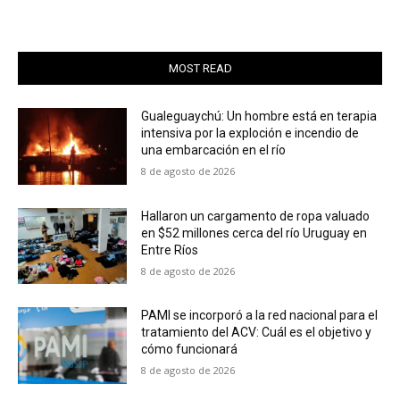
MOST READ
Gualeguaychú: Un hombre está en terapia
intensiva por la exploción e incendio de
una embarcación en el río
8 de agosto de 2026
Hallaron un cargamento de ropa valuado
en $52 millones cerca del río Uruguay en
Entre Ríos
8 de agosto de 2026
PAMI se incorporó a la red nacional para el
tratamiento del ACV: Cuál es el objetivo y
cómo funcionará
8 de agosto de 2026