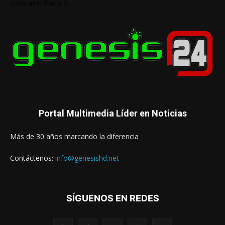
code and that's it.
Portal Multimedia Líder en Noticias
Más de 30 años marcando la diferencia
Contáctenos:
info@genesishd.net
SÍGUENOS EN REDES