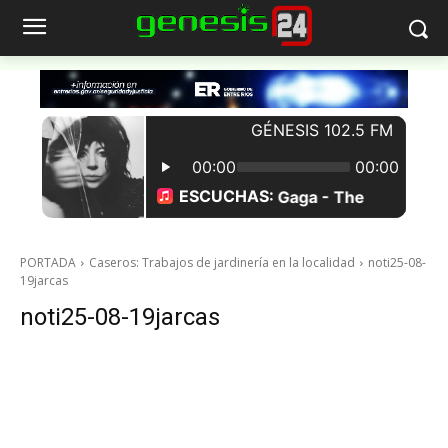
PORTADA
Caseros: Trabajos de jardinería en la localidad
noti25-08-
19jarcas
noti25-08-19jarcas