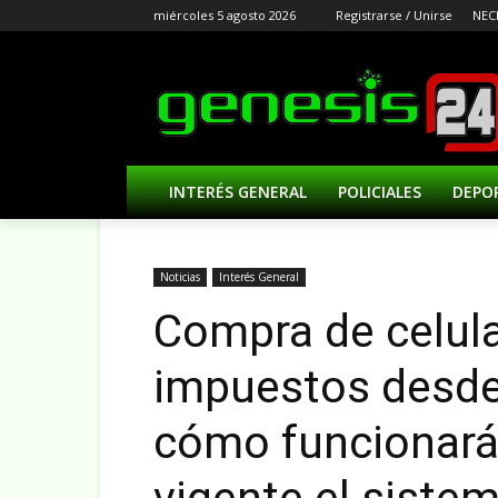
miércoles 5 agosto 2026
Registrarse / Unirse
NEC
INTERÉS GENERAL
POLICIALES
DEPO
Noticias
Interés General
Compra de celula
impuestos desde 
cómo funcionará