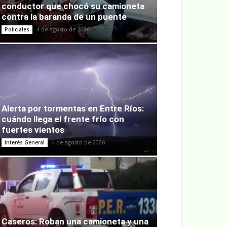
conductor que chocó su camioneta
contra la baranda de un puente
4 de agosto de 2026
Policiales
Alerta por tormentas en Entre Ríos:
cuándo llega el frente frío con
fuertes vientos
4 de agosto de 2026
Interés General
Caseros: Roban una camioneta y una