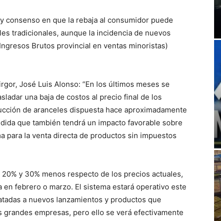
hay consenso en que la rebaja al consumidor puede
les tradicionales, aunque la incidencia de nuevos
Ingresos Brutos provincial en ventas minoristas)
rgor, José Luis Alonso: “En los últimos meses se
ladar una baja de costos al precio final de los
educción de aranceles dispuesta hace aproximadamente
dida que también tendrá un impacto favorable sobre
ma para la venta directa de productos sin impuestos
e 20% y 30% menos respecto de los precios actuales,
a en febrero o marzo. El sistema estará operativo este
 atadas a nuevos lanzamientos y productos que
as grandes empresas, pero ello se verá efectivamente