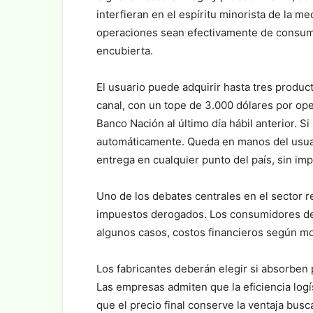
interfieran en el espíritu minorista de la me
operaciones sean efectivamente de consumo 
encubierta.
El usuario puede adquirir hasta tres produ
canal, con un tope de 3.000 dólares por op
Banco Nación al último día hábil anterior. S
automáticamente. Queda en manos del usuario
entrega en cualquier punto del país, sin imp
Uno de los debates centrales en el sector re
impuestos derogados. Los consumidores debe
algunos casos, costos financieros según m
Los fabricantes deberán elegir si absorben 
Las empresas admiten que la eficiencia logí
que el precio final conserve la ventaja busc