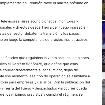
de implementación. Reunión clave el martes próximo en
 televisores, aires acondicionados, monitores y
onales y directos desde Tierra del Fuego ingresó en
stas del sector debaten la transición y los pasos
e en juego la competencia de precios más atractivos
es fiscales que regulaban la venta nacional de bienes
Publicó el Decreto 535/2025, que define que esas
de courier directamente al consumidor, dejan de
asta ese momento, ese tipo de operación se asimilaba a
toria para empresas y usuarios. Con la publicación del
en Tierra del Fuego y despachados vía courier queda
ere los máximos previstos y cumpla el régimen, se