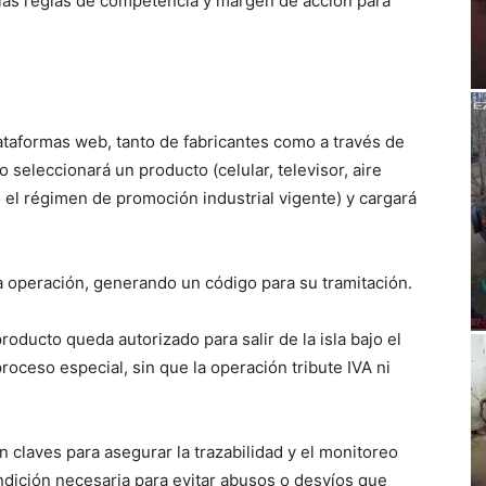
 las reglas de competencia y margen de acción para
ataformas web, tanto de fabricantes como a través de
io seleccionará un producto (celular, televisor, aire
o el régimen de promoción industrial vigente) y cargará
la operación, generando un código para su tramitación.
oducto queda autorizado para salir de la isla bajo el
roceso especial, sin que la operación tribute IVA ni
claves para asegurar la trazabilidad y el monitoreo
ndición necesaria para evitar abusos o desvíos que