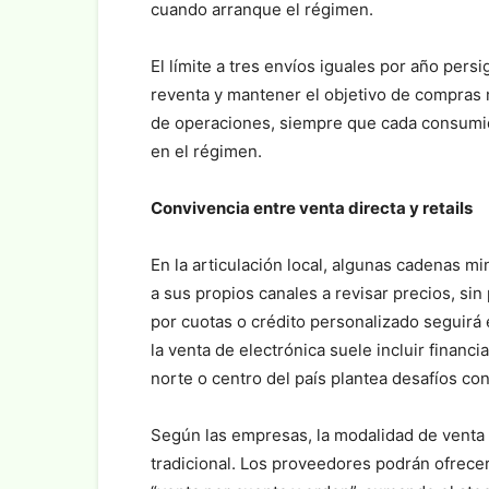
cuando arranque el régimen.
El límite a tres envíos iguales por año persi
reventa y mantener el objetivo de compras 
de operaciones, siempre que cada consumid
en el régimen.
Convivencia entre venta directa y retails
En la articulación local, algunas cadenas m
a sus propios canales a revisar precios, sin
por cuotas o crédito personalizado seguirá 
la venta de electrónica suele incluir financ
norte o centro del país plantea desafíos cont
Según las empresas, la modalidad de venta d
tradicional. Los proveedores podrán ofrecer 