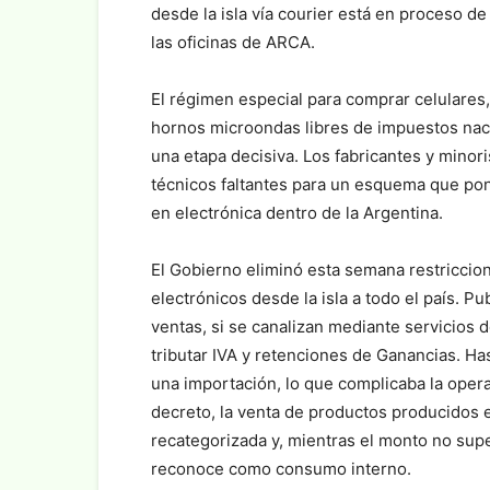
desde la isla vía courier está en proceso 
las oficinas de ARCA.
El régimen especial para comprar celulares,
hornos microondas libres de impuestos naci
una etapa decisiva. Los fabricantes y minori
técnicos faltantes para un esquema que pon
en electrónica dentro de la Argentina.
El Gobierno eliminó esta semana restriccion
electrónicos desde la isla a todo el país. 
ventas, si se canalizan mediante servicios 
tributar IVA y retenciones de Ganancias. H
una importación, lo que complicaba la opera
decreto, la venta de productos producidos 
recategorizada y, mientras el monto no sup
reconoce como consumo interno.