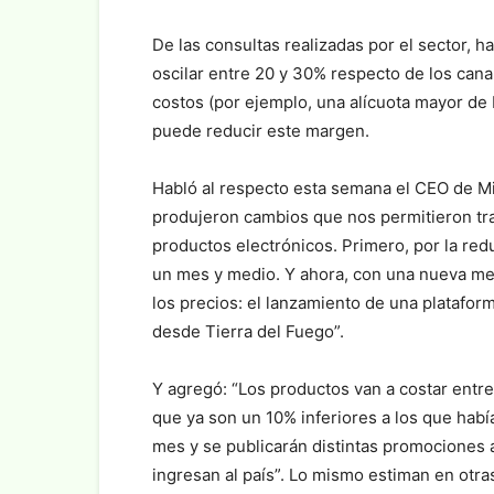
De las consultas realizadas por el sector, 
oscilar entre 20 y 30% respecto de los cana
costos (por ejemplo, una alícuota mayor de 
puede reducir este margen.
Habló al respecto esta semana el CEO de Mi
produjeron cambios que nos permitieron tras
productos electrónicos. Primero, por la r
un mes y medio. Y ahora, con una nueva me
los precios: el lanzamiento de una platafor
desde Tierra del Fuego”.
Y agregó: “Los productos van a costar entr
que ya son un 10% inferiores a los que habí
mes y se publicarán distintas promociones
ingresan al país”. Lo mismo estiman en otr