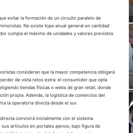
gue evitar la formación de un circuito paralelo de
minoristas. No existe tope anual general en cantidad
or cumpla el máximo de unidades y valores previstos
inoristas consideran que la mayor competencia obligará
 perder de vista retos extra: el consumidor que opta
eligiendo tiendas físicas o webs de gran retail, donde
iación propia. Además, la logística de comercios del
ra la operatoria directa desde el sur.
irecta convivirá inicialmente con el sistema
sus artículos en portales ajenos, bajo figura de