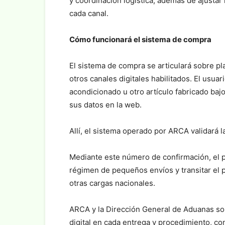
y coordinación logística, además de ajustar
cada canal.
Cómo funcionará el sistema de compra
El sistema de compra se articulará sobre pl
otros canales digitales habilitados. El usuar
acondicionado u otro artículo fabricado baj
sus datos en la web.
Allí, el sistema operado por ARCA validará 
Mediante este número de confirmación, el pr
régimen de pequeños envíos y transitar el p
otras cargas nacionales.
ARCA y la Dirección General de Aduanas son 
digital en cada entrega y procedimiento, co