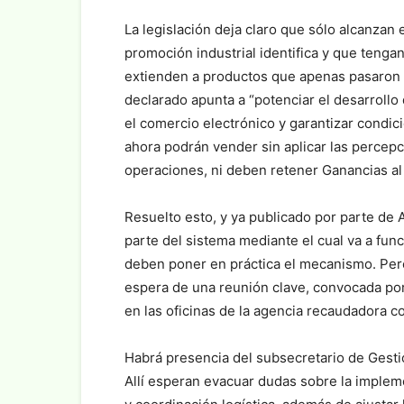
La legislación deja claro que sólo alcanzan
promoción industrial identifica y que tenga
extienden a productos que apenas pasaron o
declarado apunta a “potenciar el desarrollo 
el comercio electrónico y garantizar condi
ahora podrán vender sin aplicar las percep
operaciones, ni deben retener Ganancias a
Resuelto esto, y ya publicado por parte de 
parte del sistema mediante el cual va a fun
deben poner en práctica el mecanismo. Pero 
espera de una reunión clave, convocada por
en las oficinas de la agencia recaudadora c
Habrá presencia del subsecretario de Gestió
Allí esperan evacuar dudas sobre la implemen