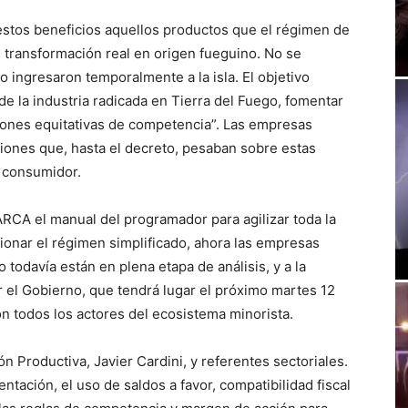
 estos beneficios aquellos productos que el régimen de
n transformación real en origen fueguino. No se
 ingresaron temporalmente a la isla. El objetivo
de la industria radicada en Tierra del Fuego, fomentar
ciones equitativas de competencia”. Las empresas
ciones que, hasta el decreto, pesaban sobre estas
l consumidor.
ARCA el manual del programador para agilizar toda la
cionar el régimen simplificado, ahora las empresas
todavía están en plena etapa de análisis, y a la
 el Gobierno, que tendrá lugar el próximo martes 12
on todos los actores del ecosistema minorista.
n Productiva, Javier Cardini, y referentes sectoriales.
tación, el uso de saldos a favor, compatibilidad fiscal