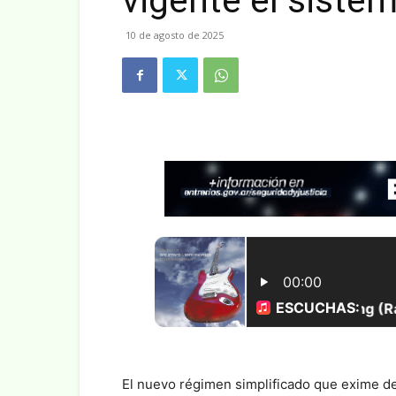
vigente el siste
10 de agosto de 2025
El nuevo régimen simplificado que exime de