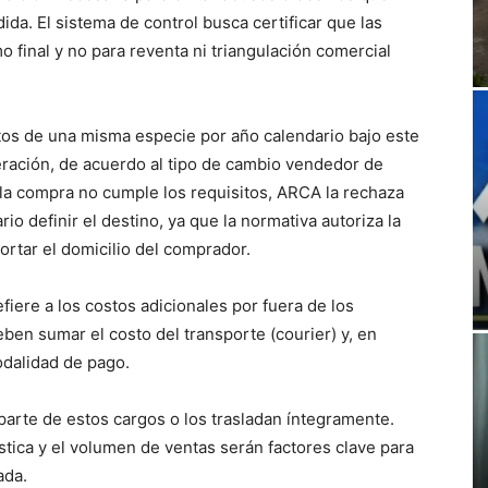
dida. El sistema de control busca certificar que las
final y no para reventa ni triangulación comercial
ctos de una misma especie por año calendario bajo este
eración, de acuerdo al tipo de cambio vendedor de
i la compra no cumple los requisitos, ARCA la rechaza
 definir el destino, ya que la normativa autoriza la
ortar el domicilio del comprador.
fiere a los costos adicionales por fuera de los
n sumar el costo del transporte (courier) y, en
odalidad de pago.
parte de estos cargos o los trasladan íntegramente.
stica y el volumen de ventas serán factores clave para
ada.