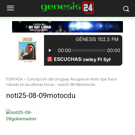
PORTADA
Concepción del Uruguay: Recuperan moto que fuera
robada en las últimas horas
noti25-08-09motocdu
noti25-08-09motocdu