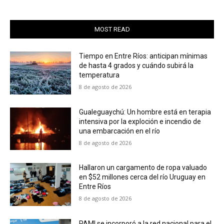
MOST READ
Tiempo en Entre Ríos: anticipan mínimas
de hasta 4 grados y cuándo subirá la
temperatura
8 de agosto de 2026
Gualeguaychú: Un hombre está en terapia
intensiva por la exploción e incendio de
una embarcación en el río
8 de agosto de 2026
Hallaron un cargamento de ropa valuado
en $52 millones cerca del río Uruguay en
Entre Ríos
8 de agosto de 2026
PAMI se incorporó a la red nacional para el