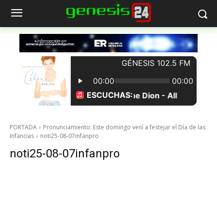
PORTADA
Pronunciamiento: Este domingo vení a festejar el Día de las
Infancias
noti25-08-07infanpro
noti25-08-07infanpro