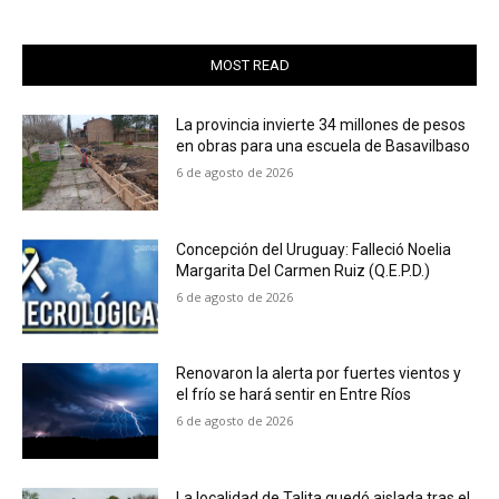
MOST READ
La provincia invierte 34 millones de pesos
en obras para una escuela de Basavilbaso
6 de agosto de 2026
Concepción del Uruguay: Falleció Noelia
Margarita Del Carmen Ruiz (Q.E.P.D.)
6 de agosto de 2026
Renovaron la alerta por fuertes vientos y
el frío se hará sentir en Entre Ríos
6 de agosto de 2026
La localidad de Talita quedó aislada tras el