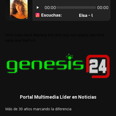
Html code here! Replace this with any non empty raw html
code and that's it.
Portal Multimedia Líder en Noticias
Más de 30 años marcando la diferencia