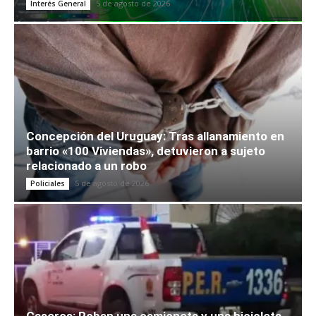
5 de agosto de 2026
Interés General
Concepción del Uruguay: Tras allanamiento en
barrio «100 Viviendas», detuvieron a sujeto
relacionado a un robo
5 de agosto de 2026
Policiales