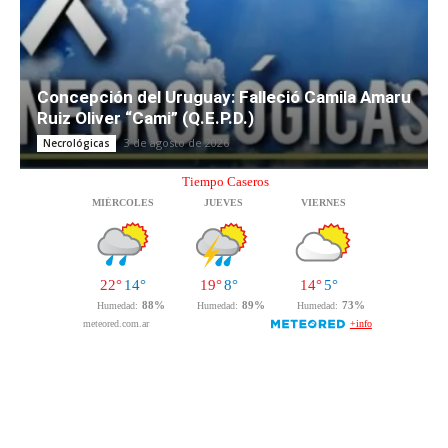
Concepción del Uruguay: Falleció Camila Amaru
Ruiz Oliver “Cami” (Q.E.P.D.)
3 de agosto de 2026
Necrológicas