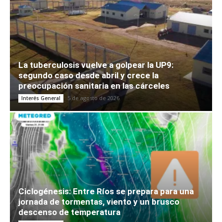
La tuberculosis vuelve a golpear la UP9:
segundo caso desde abril y crece la
preocupación sanitaria en las cárceles
5 de agosto de 2026
Interés General
Ciclogénesis: Entre Ríos se prepara para una
jornada de tormentas, viento y un brusco
descenso de temperatura