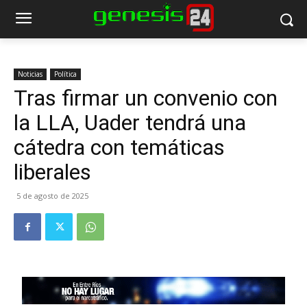
Noticias
Política
Tras firmar un convenio con
la LLA, Uader tendrá una
cátedra con temáticas
liberales
5 de agosto de 2025