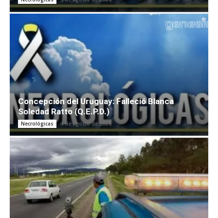
Concepción del Uruguay: Falleció Blanca
Soledad Ratto (Q.E.P.D.)
4 de agosto de 2026
Necrológicas