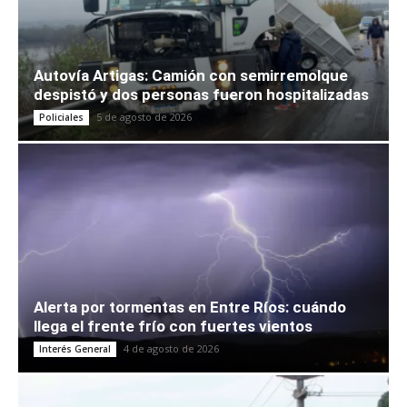
Autovía Artigas: Camión con semirremolque
despistó y dos personas fueron hospitalizadas
5 de agosto de 2026
Policiales
Alerta por tormentas en Entre Ríos: cuándo
llega el frente frío con fuertes vientos
4 de agosto de 2026
Interés General