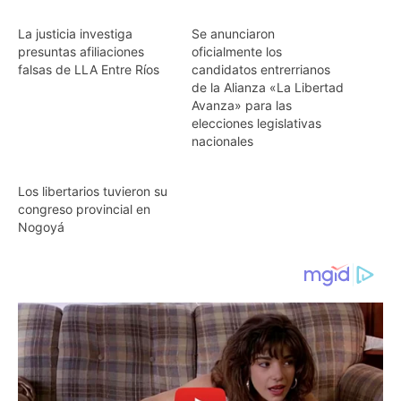
La justicia investiga
Se anunciaron
presuntas afiliaciones
oficialmente los
falsas de LLA Entre Ríos
candidatos entrerrianos
de la Alianza «La Libertad
Avanza» para las
elecciones legislativas
nacionales
Los libertarios tuvieron su
congreso provincial en
Nogoyá