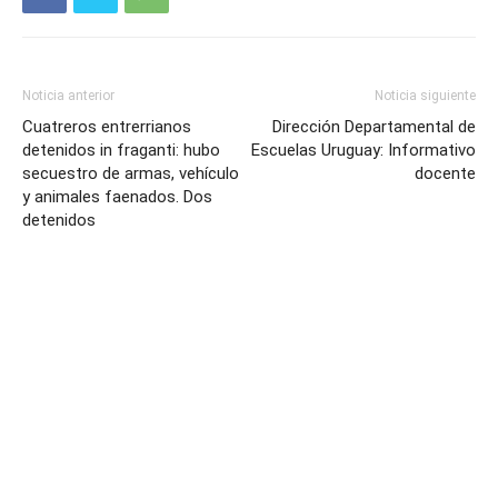
Noticia anterior
Noticia siguiente
Cuatreros entrerrianos
Dirección Departamental de
detenidos in fraganti: hubo
Escuelas Uruguay: Informativo
secuestro de armas, vehículo
docente
y animales faenados. Dos
detenidos