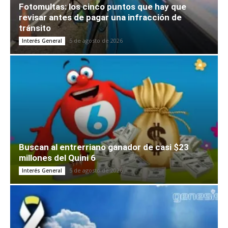
Fotomultas: los cinco puntos que hay que
revisar antes de pagar una infracción de
tránsito
5 de agosto de 2026
Interés General
Buscan al entrerriano ganador de casi $23
millones del Quini 6
5 de agosto de 2026
Interés General