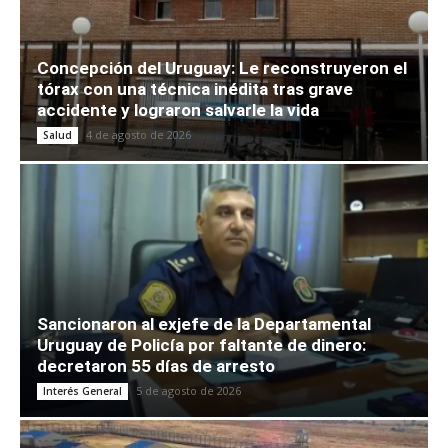
Concepción del Uruguay: Le reconstruyeron el
tórax con una técnica inédita tras grave
accidente y lograron salvarle la vida
4 de agosto de 2026
Salud
Sancionaron al exjefe de la Departamental
Uruguay de Policía por faltante de dinero:
decretaron 55 días de arresto
5 de agosto de 2026
Interés General