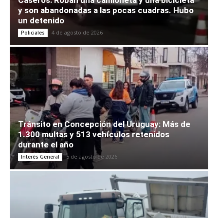
Caseros: Roban una camioneta y una bicicleta
y son abandonadas a las pocas cuadras. Hubo
un detenido
4 de agosto de 2026
Policiales
Tránsito en Concepción del Uruguay: Más de
1.300 multas y 513 vehículos retenidos
durante el año
5 de agosto de 2026
Interés General