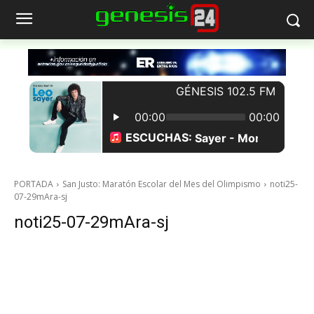
PORTADA
San Justo: Maratón Escolar del Mes del Olimpismo
noti25-
07-29mAra-sj
noti25-07-29mAra-sj