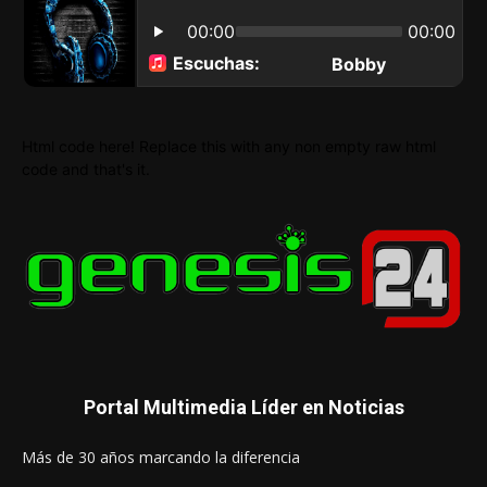
Html code here! Replace this with any non empty raw html
code and that's it.
Portal Multimedia Líder en Noticias
Más de 30 años marcando la diferencia