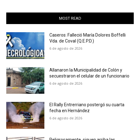
MOST READ
Caseros: Falleció María Dolores Boffelli
Vda. de Coval (Q.E.P.D.)
6 de agosto de 2026
Allanaron la Municipalidad de Colón y
secuestraron el celular de un funcionario
6 de agosto de 2026
El Rally Entrerriano postergó su cuarta
fecha en Hernández
6 de agosto de 2026
Peligrosamente, siguen arriba las