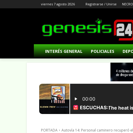
viernes 7 agosto 2026
Registrarse / Unirse
NECRO
INTERÉS GENERAL
POLICIALES
DEP
PORTADA
Autovía 14: Personal caminero recuperó el 