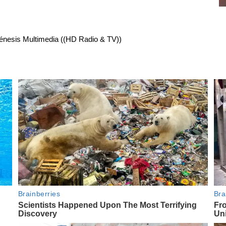
énesis Multimedia ((HD Radio & TV))