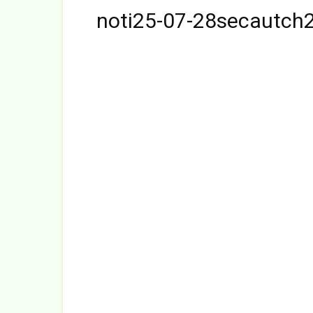
noti25-07-28secautch