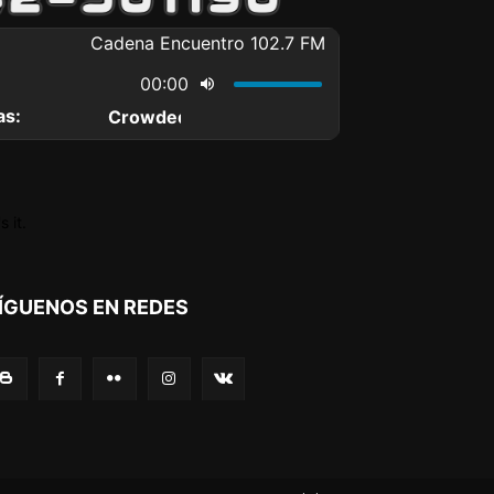
 it.
ÍGUENOS EN REDES