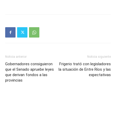
Noticia anterior
Noticia siguiente
Gobernadores consiguieron
Frigerio trató con legisladores
que el Senado apruebe leyes
la situación de Entre Ríos y las
que derivan fondos a las
expectativas
provincias