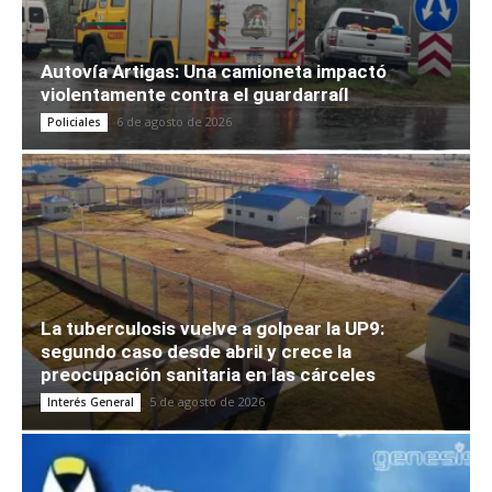
Autovía Artigas: Una camioneta impactó
violentamente contra el guardarraíl
6 de agosto de 2026
Policiales
La tuberculosis vuelve a golpear la UP9:
segundo caso desde abril y crece la
preocupación sanitaria en las cárceles
5 de agosto de 2026
Interés General