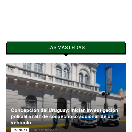
LAS MÁS LEÍDAS
Concepción del Uruguay: Inician investigación
policial a raíz de sospechoso accionar de un
vehículo
6 de agosto de 2026
Policiales