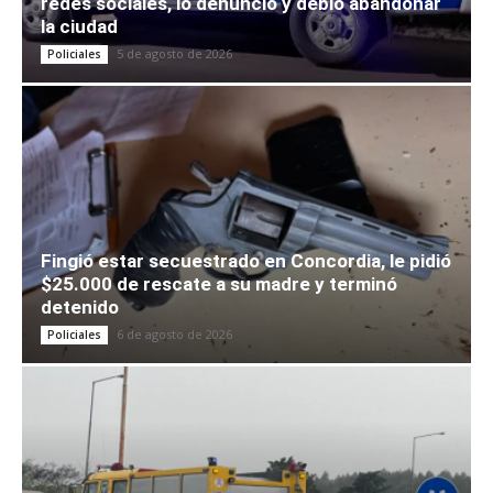
redes sociales, lo denunció y debió abandonar
la ciudad
5 de agosto de 2026
Policiales
Fingió estar secuestrado en Concordia, le pidió
$25.000 de rescate a su madre y terminó
detenido
6 de agosto de 2026
Policiales