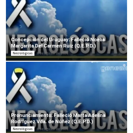
Concepción del Uruguay: Falleció Noelia
Margarita Del Carmen Ruiz (Q.E.P.D.)
6 de agosto de 2026
Necrológicas
Pronunciamiento: Falleció Marta Adelina
Rodríguez Vda. de Núñez (Q.E.P.D.)
6 de agosto de 2026
Necrológicas