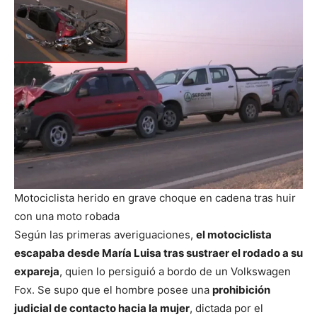
Motociclista herido en grave choque en cadena tras huir
con una moto robada
Según las primeras averiguaciones,
el motociclista
escapaba desde María Luisa tras sustraer el rodado a su
expareja
, quien lo persiguió a bordo de un Volkswagen
Fox. Se supo que el hombre posee una
prohibición
judicial de contacto hacia la mujer
, dictada por el