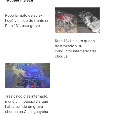
Te puede interesar
Robó la moto de su ex,
huyó y chocó de frente en
Ruta 131: está grave
Ruta 18: Un auto quedó
destrozado y su
conductor internado tras
choque
Tras cinco días internado,
murió un motociclista que
había sufrido un grave
choque en Gualeguaychú