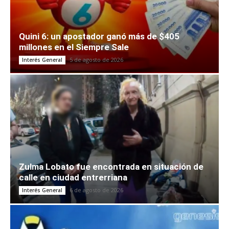
Quini 6: un apostador ganó más de $405
millones en el Siempre Sale
5 de agosto de 2026
Interés General
Zulma Lobato fue encontrada en situación de
calle en ciudad entrerriana
6 de agosto de 2026
Interés General