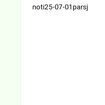
noti25-07-01parsj