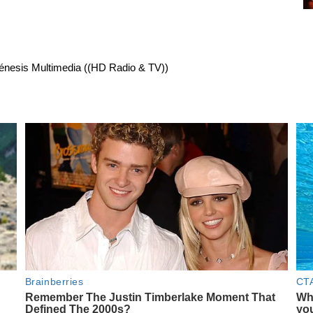
énesis Multimedia ((HD Radio & TV))