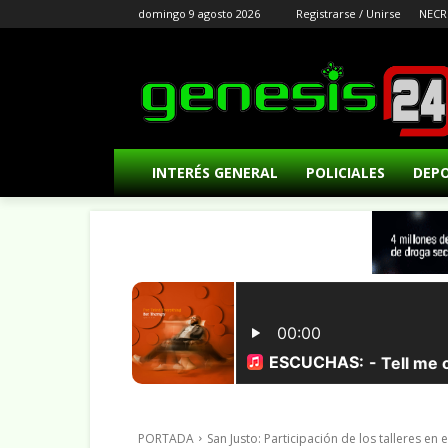
domingo 9 agosto 2026
Registrarse / Unirse
NECR
INTERÉS GENERAL
POLICIALES
DEP
PORTADA
San Justo: Participación de los talleres en 