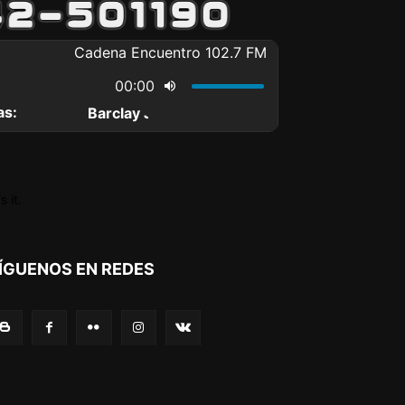
 it.
ÍGUENOS EN REDES