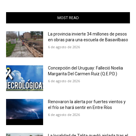
MOST READ
La provincia invierte 34 millones de pesos
en obras para una escuela de Basavilbaso
6 de agosto de 2026
Concepción del Uruguay: Falleció Noelia
Margarita Del Carmen Ruiz (Q.E.P.D.)
6 de agosto de 2026
Renovaron la alerta por fuertes vientos y
el frío se hará sentir en Entre Ríos
6 de agosto de 2026
La localidad de Talita quedó aislada tras el