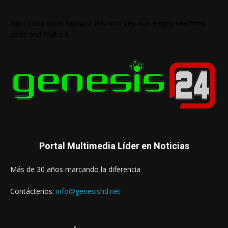
Html code here! Replace this with any non empty raw html
code and that's it.
Portal Multimedia Líder en Noticias
Más de 30 años marcando la diferencia
Contáctenos:
info@genesishd.net