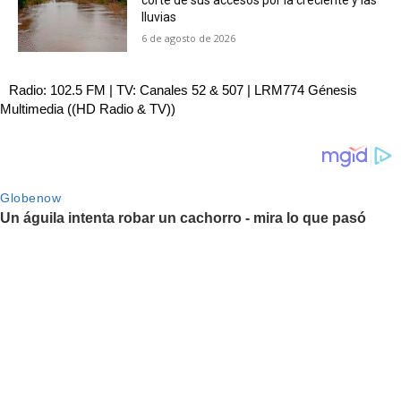
corte de sus accesos por la creciente y las
lluvias
6 de agosto de 2026
Radio: 102.5 FM | TV: Canales 52 & 507 | LRM774 Génesis
Multimedia ((HD Radio & TV))