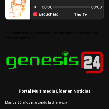
Html code here! Replace this with any non empty raw html
code and that's it.
Portal Multimedia Líder en Noticias
Más de 30 años marcando la diferencia