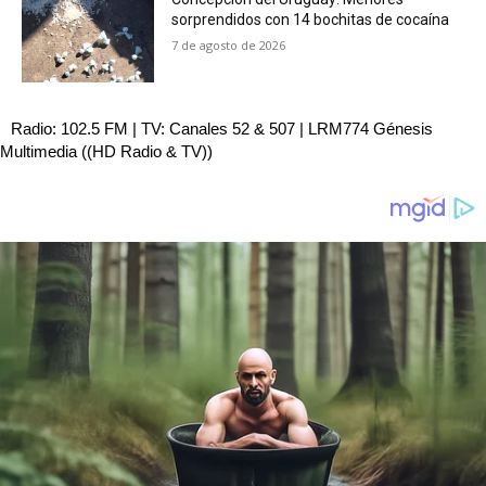
sorprendidos con 14 bochitas de cocaína
7 de agosto de 2026
Radio: 102.5 FM | TV: Canales 52 & 507 | LRM774 Génesis
Multimedia ((HD Radio & TV))