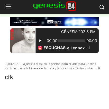
PORTADA
La Justicia dispuso la prisión domiciliaria para Cristina
Kirchner: usará tobillera electrónica y tendrá limitadas las visitas
cfk
cfk