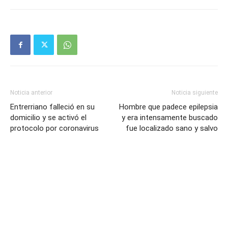
Noticia anterior
Noticia siguiente
Entrerriano falleció en su
Hombre que padece epilepsia
domicilio y se activó el
y era intensamente buscado
protocolo por coronavirus
fue localizado sano y salvo