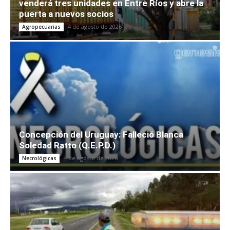
venderá tres unidades en Entre Ríos y abre la
puerta a nuevos socios
4 de agosto de 2026
Agropecuarias
Concepción del Uruguay: Falleció Blanca
Soledad Ratto (Q.E.P.D.)
4 de agosto de 2026
Necrológicas