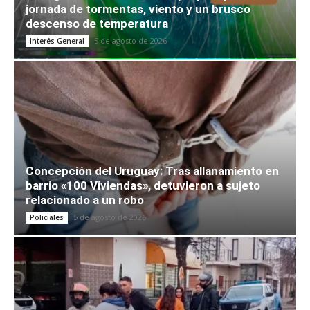
jornada de tormentas, viento y un brusco
descenso de temperatura
5 de agosto de 2026
Interés General
Concepción del Uruguay: Tras allanamiento en
barrio «100 Viviendas», detuvieron a sujeto
relacionado a un robo
5 de agosto de 2026
Policiales