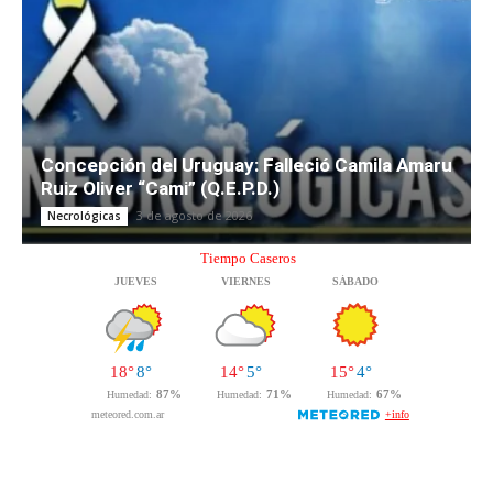
Concepción del Uruguay: Falleció Camila Amaru
Ruiz Oliver “Cami” (Q.E.P.D.)
3 de agosto de 2026
Necrológicas