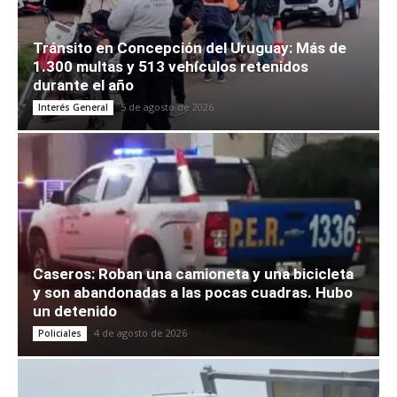
Tránsito en Concepción del Uruguay: Más de
1.300 multas y 513 vehículos retenidos
durante el año
5 de agosto de 2026
Interés General
Caseros: Roban una camioneta y una bicicleta
y son abandonadas a las pocas cuadras. Hubo
un detenido
4 de agosto de 2026
Policiales