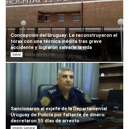
Concepción del Uruguay: Le reconstruyeron el
tórax con una técnica inédita tras grave
accidente y lograron salvarle la vida
4 de agosto de 2026
Salud
Sancionaron al exjefe de la Departamental
Uruguay de Policía por faltante de dinero:
decretaron 55 días de arresto
5 de agosto de 2026
Interés General