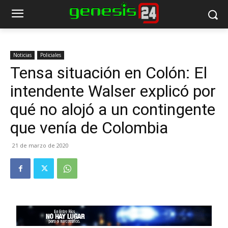
Noticias
Policiales
Tensa situación en Colón: El
intendente Walser explicó por
qué no alojó a un contingente
que venía de Colombia
21 de marzo de 2020