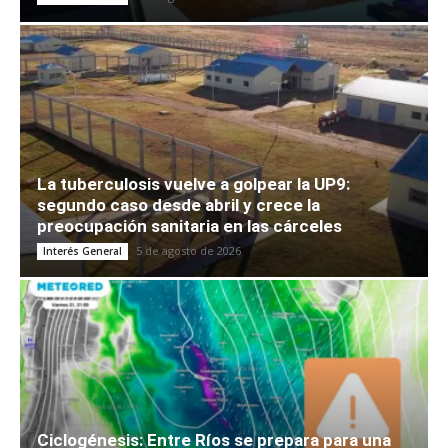
La tuberculosis vuelve a golpear la UP9:
segundo caso desde abril y crece la
preocupación sanitaria en las cárceles
5 de agosto de 2026
Interés General
Ciclogénesis: Entre Ríos se prepara para una