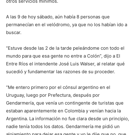
otros servicios mínimos.
A las 9 de hoy sábado, aún había 8 personas que
permanecían en el velódromo, ya que no los habían ido a
buscar.
“Estuve desde las 2 de la tarde peleándome con todo el
mundo para que esa gente no entre a Colón”, dijo a El
Entre Ríos el intendente José Luis Walser, al relatar qué
sucedió y fundamentar las razones de su proceder.
“Me entero primero por el cónsul argentino en el
Uruguay, luego por Prefectura, después por
Gendarmería, que venía un contingente de turistas que
estaban aparentemente en Colombia y venían hacia la
Argentina. La información no fue clara desde un principio,
nadie tenía todos los datos. Gendarmería me pidió un
alojamiento para dejar esa gente y yo le dije que no, que