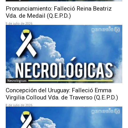
Pronunciamiento: Falleció Reina Beatriz
Vda. de Medail (Q.E.P.D.)
9 de julio de 2026
Necrológicas
Concepción del Uruguay: Falleció Emma
Virgilia Colloud Vda. de Traverso (Q.E.P.D.)
8 de julio de 2026