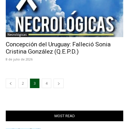
Necrológicas
Concepción del Uruguay: Falleció Sonia
Cristina González (Q.E.P.D.)
8 de julio de 2026
2
3
4
MOST READ