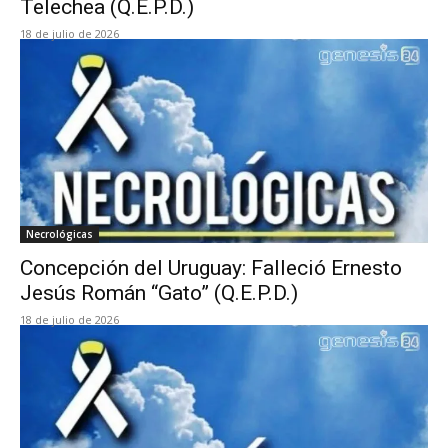
Telechea (Q.E.P.D.)
18 de julio de 2026
Necrológicas
Concepción del Uruguay: Falleció Ernesto
Jesús Román “Gato” (Q.E.P.D.)
18 de julio de 2026