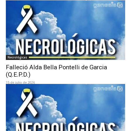
Necrológicas
Falleció Alda Bella Pontelli de Garcia
(Q.E.P.D.)
15 de julio de 2026