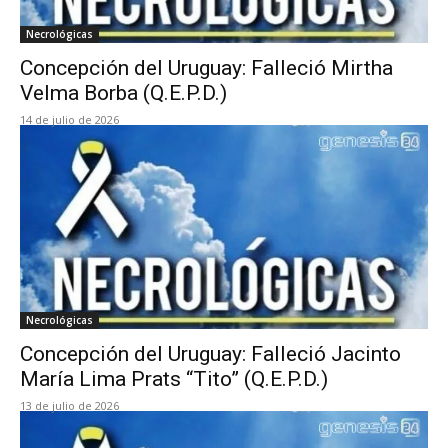
Necrológicas
Concepción del Uruguay: Falleció Mirtha
Velma Borba (Q.E.P.D.)
14 de julio de 2026
Necrológicas
Concepción del Uruguay: Falleció Jacinto
María Lima Prats “Tito” (Q.E.P.D.)
13 de julio de 2026