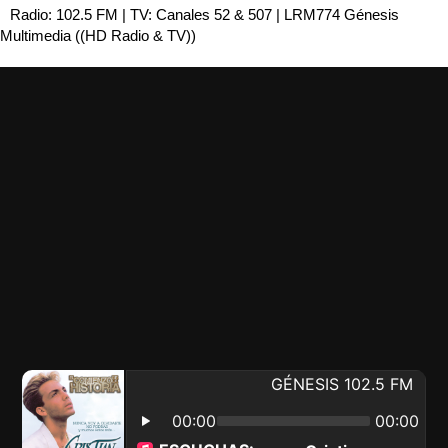
Radio: 102.5 FM | TV: Canales 52 & 507 | LRM774 Génesis
Multimedia ((HD Radio & TV))