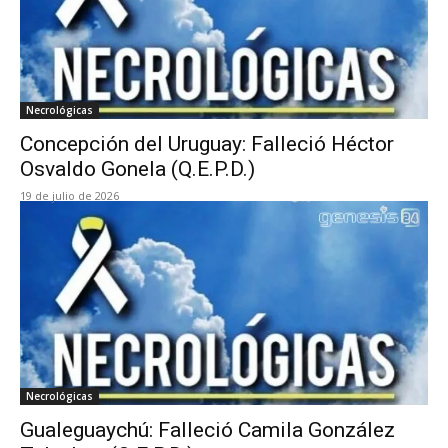
Necrológicas
Concepción del Uruguay: Falleció Héctor
Osvaldo Gonela (Q.E.P.D.)
19 de julio de 2026
Necrológicas
Gualeguaychú: Falleció Camila González