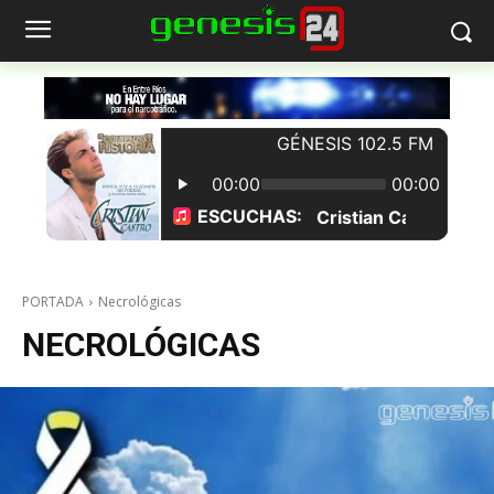
PORTADA
Necrológicas
NECROLÓGICAS