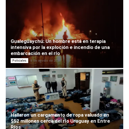
Gualeguaychú: Un hombre está en terapia
intensiva por la exploción e incendio de una
embarcación en el río
8 de agosto de 2026
Policiales
Hallaron un cargamento de ropa valuado en
$52 millones cerca del río Uruguay en Entre
Ríos