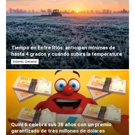
Tiempo en Entre Ríos: anticipan mínimas de
hasta 4 grados y cuándo subirá la temperatura
8 de agosto de 2026
Interés General
Quini 6 celebra sus 38 años con un premio
garantizado de tres millones de dólares