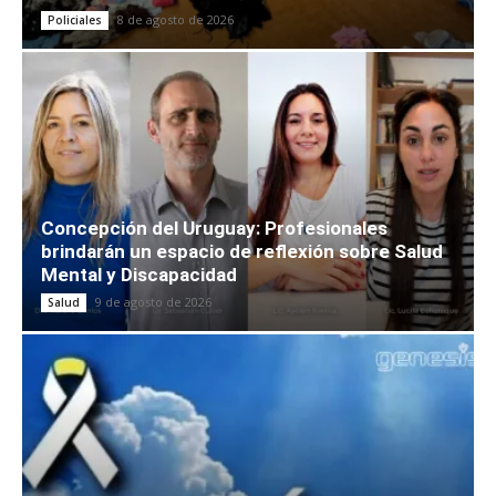
8 de agosto de 2026
Policiales
Concepción del Uruguay: Profesionales
brindarán un espacio de reflexión sobre Salud
Mental y Discapacidad
9 de agosto de 2026
Salud