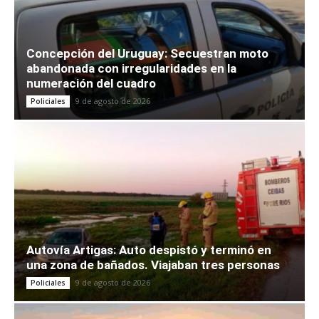
Concepción del Uruguay: Secuestran moto
abandonada con irregularidades en la
numeración del cuadro
9 de agosto de 2026
Policiales
Autovía Artigas: Auto despistó y terminó en
una zona de bañados. Viajaban tres personas
9 de agosto de 2026
Policiales