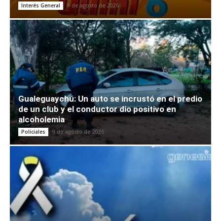
9 de agosto de 2026
Interés General
Gualeguaychú: Un auto se incrustó en el predio
de un club y el conductor dio positivo en
alcoholemia
9 de agosto de 2026
Policiales