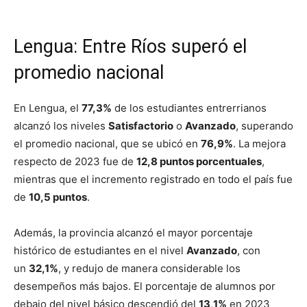
Lengua: Entre Ríos superó el
promedio nacional
En Lengua, el
77,3%
de los estudiantes entrerrianos
alcanzó los niveles
Satisfactorio
o
Avanzado
, superando
el promedio nacional, que se ubicó en
76,9%
. La mejora
respecto de 2023 fue de
12,8 puntos porcentuales
,
mientras que el incremento registrado en todo el país fue
de
10,5 puntos
.
Además, la provincia alcanzó el mayor porcentaje
histórico de estudiantes en el nivel
Avanzado
, con
un
32,1%
, y redujo de manera considerable los
desempeños más bajos. El porcentaje de alumnos por
debajo del nivel básico descendió del
13,1%
en 2023