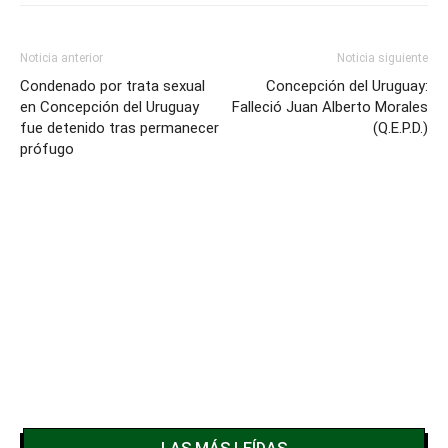
Noticia anterior
Noticia siguiente
Condenado por trata sexual
Concepción del Uruguay:
en Concepción del Uruguay
Falleció Juan Alberto Morales
fue detenido tras permanecer
(Q.E.P.D.)
prófugo