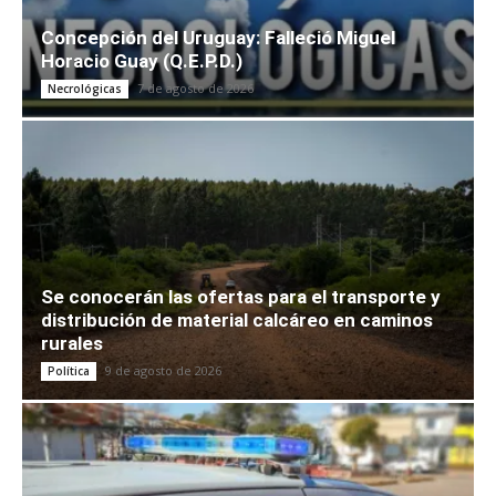
Concepción del Uruguay: Falleció Miguel
Horacio Guay (Q.E.P.D.)
7 de agosto de 2026
Necrológicas
Se conocerán las ofertas para el transporte y
distribución de material calcáreo en caminos
rurales
9 de agosto de 2026
Política