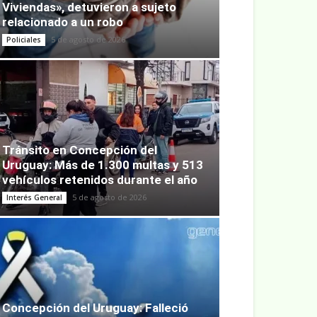
Viviendas», detuvieron a sujeto
relacionado a un robo
5 de agosto de 2026
Policiales
Tránsito en Concepción del
Uruguay: Más de 1.300 multas y 513
vehículos retenidos durante el año
5 de agosto de 2026
Interés General
Concepción del Uruguay: Falleció