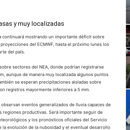
casas y muy localizadas
a continuará mostrando un importante déficit sobre
as proyecciones del ECMWF, hasta el próximo lunes los
te del país.
 sobre sectores del NEA, donde podrían registrarse
mm, aunque de manera muy localizada algunos puntos
También se esperan precipitaciones aisladas sobre
con registros mayormente inferiores a 5 mm.
e observan eventos generalizados de lluvia capaces de
les regiones productivas. Será importante seguir de
teorológicos y los pronósticos oficiales del Servicio
la evolución de la nubosidad y el eventual desarrollo