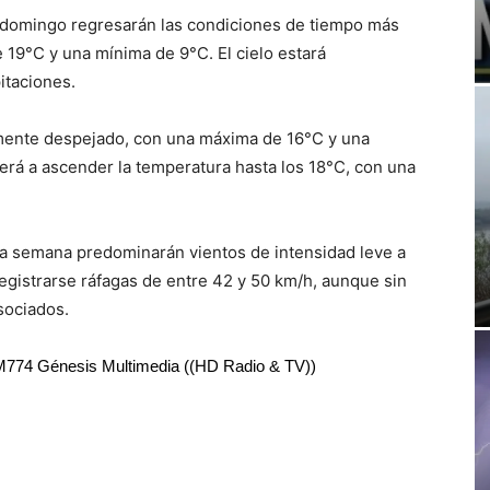
l domingo regresarán las condiciones de tiempo más
19°C y una mínima de 9°C. El cielo estará
itaciones.
rmente despejado, con una máxima de 16°C y una
erá a ascender la temperatura hasta los 18°C, con una
la semana predominarán vientos de intensidad leve a
egistrarse ráfagas de entre 42 y 50 km/h, aunque sin
sociados.
RM774 Génesis Multimedia ((HD Radio & TV))