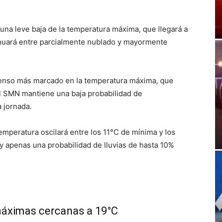
é una leve baja de la temperatura máxima, que llegará a
inuará entre parcialmente nublado y mayormente
scenso más marcado en la temperatura máxima, que
l SMN mantiene una baja probabilidad de
a jornada.
temperatura oscilará entre los 11°C de mínima y los
 apenas una probabilidad de lluvias de hasta 10%
 máximas cercanas a 19°C