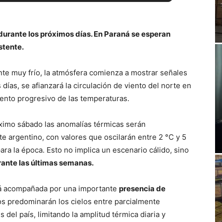
 durante los próximos días. En Paraná se esperan
stente.
nte muy frío, la atmósfera comienza a mostrar señales
ías, se afianzará la circulación de viento del norte en
mento progresivo de las temperaturas.
imo sábado las anomalías térmicas serán
e argentino, con valores que oscilarán entre 2 °C y 5
a la época. Esto no implica un escenario cálido, sino
ante las últimas semanas.
rá acompañada por una importante
presencia de
os predominarán los cielos entre parcialmente
del país, limitando la amplitud térmica diaria y