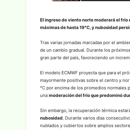
El ingreso de viento norte moderará el frío
máximas de hasta 19°C, y nubosidad persi
Tras varias jornadas marcadas por el ambie
de un cambio gradual. Durante los próximos d
gran parte del país, favoreciendo un incre
El modelo ECMWF proyecta que para el próx
mayormente positivas sobre el centro y nort
°C por encima de los promedios normales par
una
moderación del frío que predominó dur
Sin embargo, la recuperación térmica esta
nubosidad
. Durante varios días consecutiv
nublados y cubiertos sobre amplios sectores 