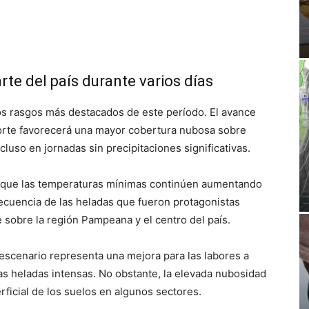
te del país durante varios días
os rasgos más destacados de este período. El avance
orte favorecerá una mayor cobertura nubosa sobre
cluso en jornadas sin precipitaciones significativas.
a que las temperaturas mínimas continúen aumentando
recuencia de las heladas que fueron protagonistas
 sobre la región Pampeana y el centro del país.
 escenario representa una mejora para las labores a
s heladas intensas. No obstante, la elevada nubosidad
rficial de los suelos en algunos sectores.