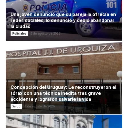
Una joven denunció que su pareja la ofrecía en
redes sociales, lo denunció y debió abandonar
la ciudad
5 de agosto de 2026
Policiales
Concepción del Uruguay: Le reconstruyeron el
tórax con una técnica inédita tras grave
accidente y lograron salvarle la vida
4 de agosto de 2026
Salud