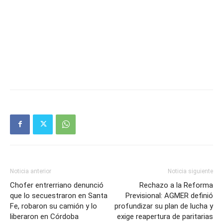
Noticia anterior
Noticia siguiente
Chofer entrerriano denunció
Rechazo a la Reforma
que lo secuestraron en Santa
Previsional: AGMER definió
Fe, robaron su camión y lo
profundizar su plan de lucha y
liberaron en Córdoba
exige reapertura de paritarias