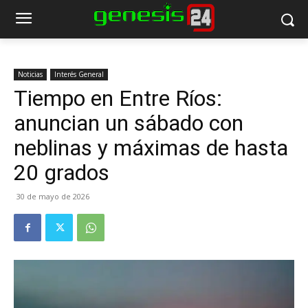
Noticias
Interés General
Tiempo en Entre Ríos:
anuncian un sábado con
neblinas y máximas de hasta
20 grados
30 de mayo de 2026