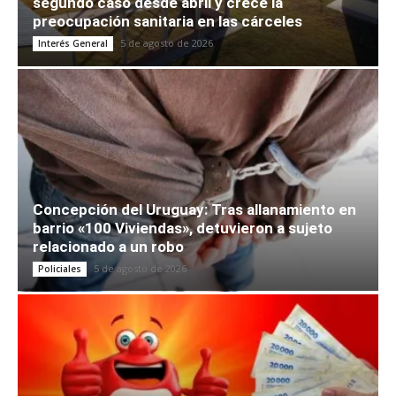
segundo caso desde abril y crece la
preocupación sanitaria en las cárceles
5 de agosto de 2026
Interés General
Concepción del Uruguay: Tras allanamiento en
barrio «100 Viviendas», detuvieron a sujeto
relacionado a un robo
5 de agosto de 2026
Policiales