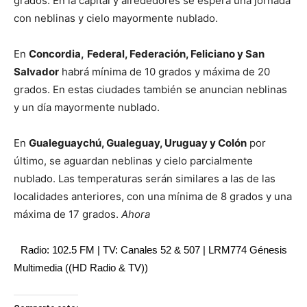
grados. En la capital y alrededores se espera una jornada
con neblinas y cielo mayormente nublado.
En
Concordia,
Federal, Federación, Feliciano y San
Salvador
habrá mínima de 10 grados y máxima de 20
grados. En estas ciudades también se anuncian neblinas
y un día mayormente nublado.
En
Gualeguaychú, Gualeguay, Uruguay y Colón
por
último, se aguardan neblinas y cielo parcialmente
nublado. Las temperaturas serán similares a las de las
localidades anteriores, con una mínima de 8 grados y una
máxima de 17 grados.
Ahora
Radio: 102.5 FM | TV: Canales 52 & 507 | LRM774 Génesis
Multimedia ((HD Radio & TV))