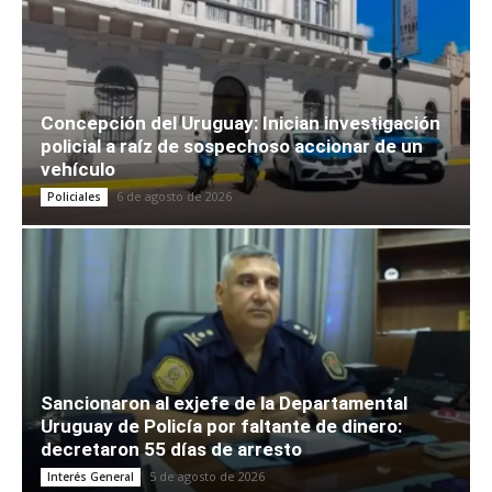
Concepción del Uruguay: Inician investigación
policial a raíz de sospechoso accionar de un
vehículo
6 de agosto de 2026
Policiales
Sancionaron al exjefe de la Departamental
Uruguay de Policía por faltante de dinero:
decretaron 55 días de arresto
5 de agosto de 2026
Interés General