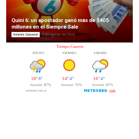
Quini 6: un apostador ganó más de $405
millones en el Siempre Sale
5 de agosto de 2026
Interés General