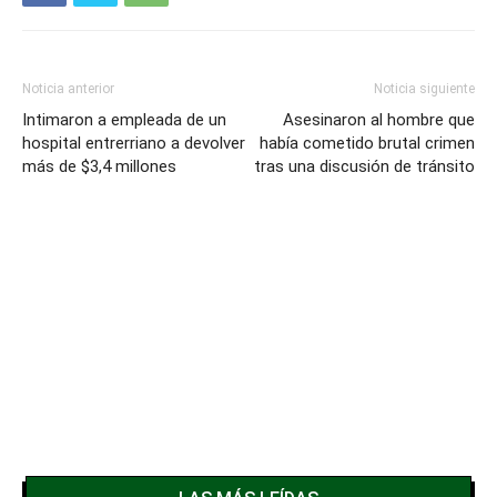
Noticia anterior
Noticia siguiente
Intimaron a empleada de un
Asesinaron al hombre que
hospital entrerriano a devolver
había cometido brutal crimen
más de $3,4 millones
tras una discusión de tránsito