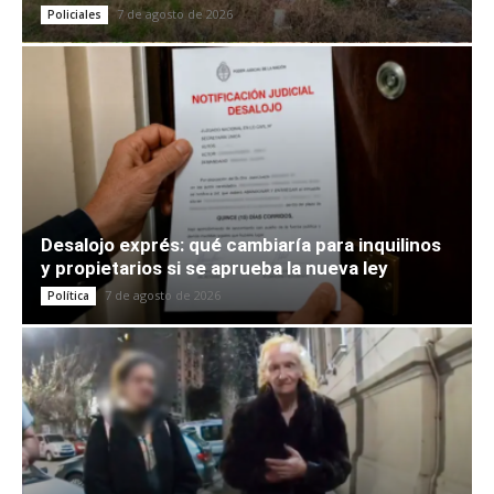
7 de agosto de 2026
Policiales
Desalojo exprés: qué cambiaría para inquilinos
y propietarios si se aprueba la nueva ley
7 de agosto de 2026
Política