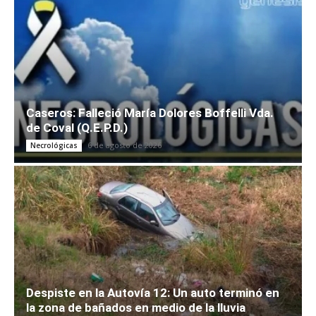
Caseros: Falleció María Dolores Boffelli Vda.
de Coval (Q.E.P.D.)
6 de agosto de 2026
Necrológicas
Despiste en la Autovía 12: Un auto terminó en
la zona de bañados en medio de la lluvia