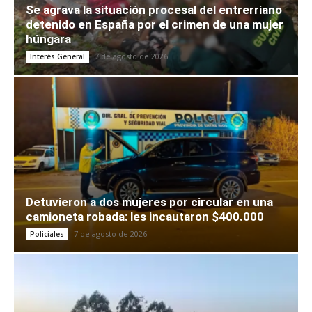
Se agrava la situación procesal del entrerriano
detenido en España por el crimen de una mujer
húngara
7 de agosto de 2026
Interés General
Detuvieron a dos mujeres por circular en una
camioneta robada: les incautaron $400.000
7 de agosto de 2026
Policiales