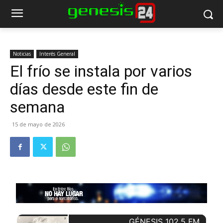
Noticias
Interés General
El frío se instala por varios
días desde este fin de
semana
15 de mayo de 2026