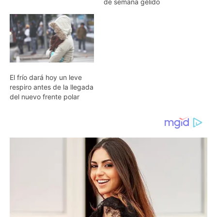
de semana gélido
El frío dará hoy un leve
respiro antes de la llegada
del nuevo frente polar