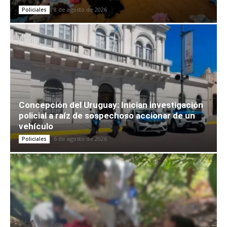
8 de agosto de 2026
Policiales
Concepción del Uruguay: Inician investigación
policial a raíz de sospechoso accionar de un
vehículo
6 de agosto de 2026
Policiales