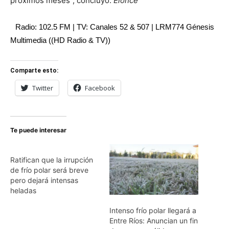
próximos meses”, concluyó.
Elonce
Radio: 102.5 FM | TV: Canales 52 & 507 | LRM774 Génesis
Multimedia ((HD Radio & TV))
Comparte esto:
Twitter
Facebook
Te puede interesar
Ratifican que la irrupción
de frío polar será breve
pero dejará intensas
heladas
Intenso frío polar llegará a
Entre Ríos: Anuncian un fin