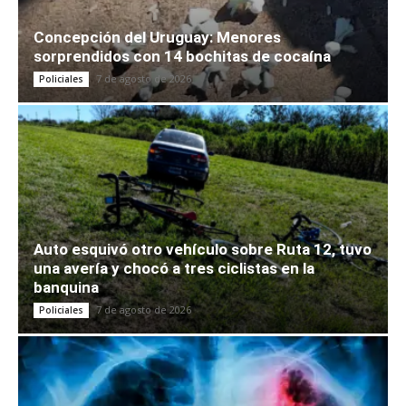
Concepción del Uruguay: Menores
sorprendidos con 14 bochitas de cocaína
7 de agosto de 2026
Policiales
Auto esquivó otro vehículo sobre Ruta 12, tuvo
una avería y chocó a tres ciclistas en la
banquina
7 de agosto de 2026
Policiales