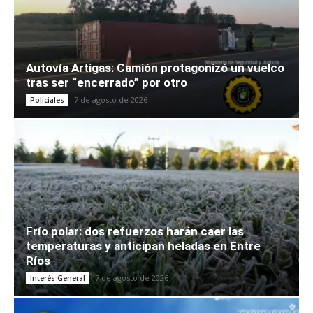
Autovía Artigas: Camión protagonizó un vuelco
tras ser “encerrado” por otro
7 de agosto de 2026
Policiales
Frío polar: dos refuerzos harán caer las
temperaturas y anticipan heladas en Entre
Ríos
7 de agosto de 2026
Interés General