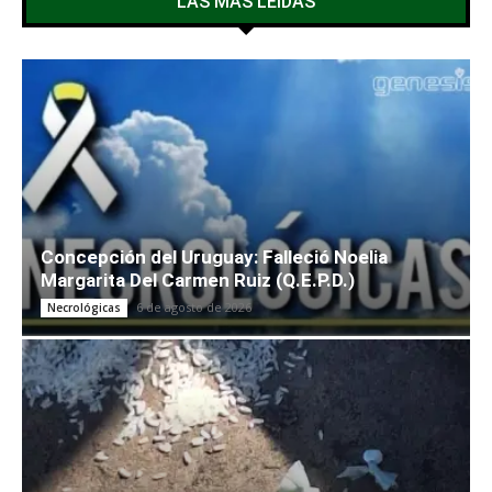
LAS MÁS LEÍDAS
Concepción del Uruguay: Falleció Noelia
Margarita Del Carmen Ruiz (Q.E.P.D.)
6 de agosto de 2026
Necrológicas