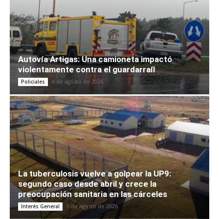
Autovía Artigas: Una camioneta impactó
violentamente contra el guardarraíl
6 de agosto de 2026
Policiales
La tuberculosis vuelve a golpear la UP9:
segundo caso desde abril y crece la
preocupación sanitaria en las cárceles
5 de agosto de 2026
Interés General