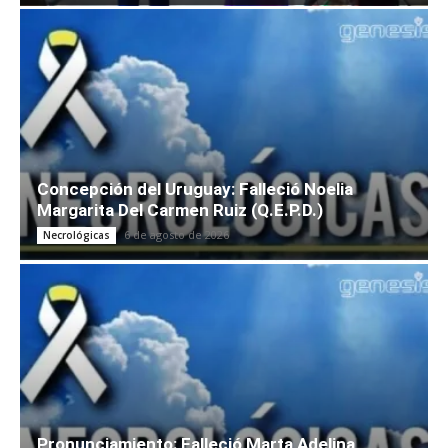
Concepción del Uruguay: Falleció Noelia
Margarita Del Carmen Ruiz (Q.E.P.D.)
6 de agosto de 2026
Necrológicas
Pronunciamiento: Falleció Marta Adelina