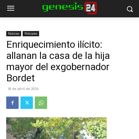
Noticias
Policiales
Enriquecimiento ilícito:
allanan la casa de la hija
mayor del exgobernador
Bordet
18 de abril de 2026