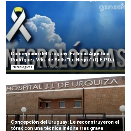
Concepción del Uruguay: Falleció Agustina
Rodríguez Vda. de Solís “La Negra” (Q.E.P.D.)
5 de agosto de 2026
Necrológicas
Concepción del Uruguay: Le reconstruyeron el
tórax con una técnica inédita tras grave