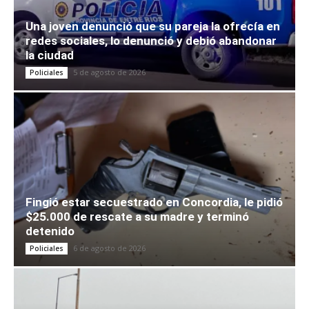
Una joven denunció que su pareja la ofrecía en
redes sociales, lo denunció y debió abandonar
la ciudad
5 de agosto de 2026
Policiales
Fingió estar secuestrado en Concordia, le pidió
$25.000 de rescate a su madre y terminó
detenido
6 de agosto de 2026
Policiales