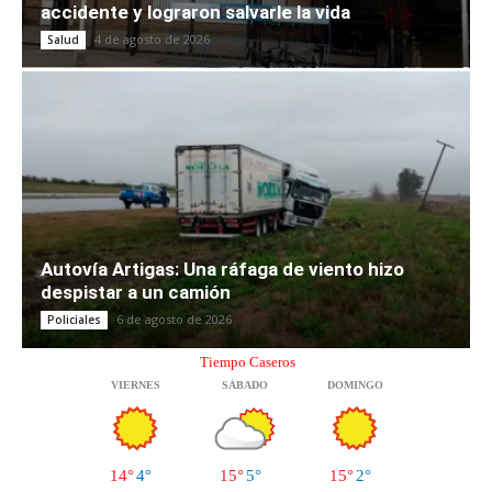
accidente y lograron salvarle la vida
4 de agosto de 2026
Salud
Autovía Artigas: Una ráfaga de viento hizo
despistar a un camión
6 de agosto de 2026
Policiales