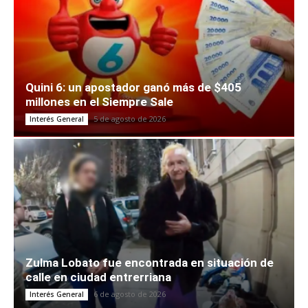
Quini 6: un apostador ganó más de $405
millones en el Siempre Sale
5 de agosto de 2026
Interés General
Zulma Lobato fue encontrada en situación de
calle en ciudad entrerriana
6 de agosto de 2026
Interés General