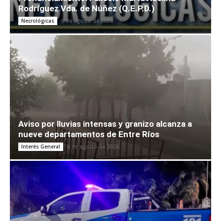
Rodríguez Vda. de Núñez (Q.E.P.D.)
6 de agosto de 2026
Necrológicas
Aviso por lluvias intensas y granizo alcanza a
nueve departamentos de Entre Ríos
6 de agosto de 2026
Interés General