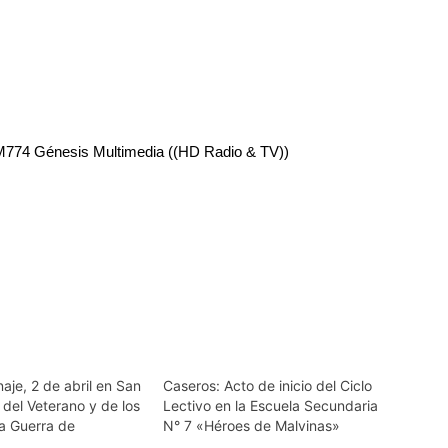
RM774 Génesis Multimedia ((HD Radio & TV))
aje, 2 de abril en San
Caseros: Acto de inicio del Ciclo
 del Veterano y de los
Lectivo en la Escuela Secundaria
la Guerra de
N° 7 «Héroes de Malvinas»