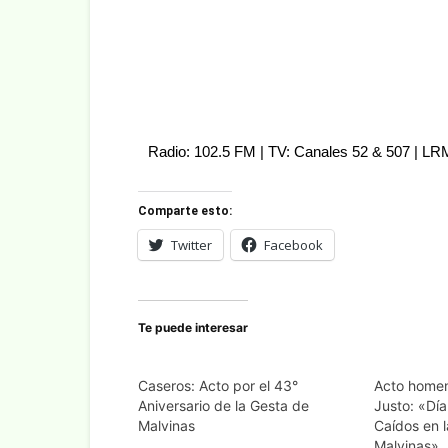
Radio: 102.5 FM | TV: Canales 52 & 507 | L
Comparte esto:
Twitter
Facebook
Te puede interesar
Caseros: Acto por el 43°
Acto homen
Aniversario de la Gesta de
Justo: «Día
Malvinas
Caídos en 
Malvinas».