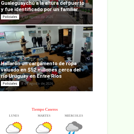
Gualeguaychú a la altura del puerto
y fue identificado por un familiar
9 de agosto de 2026
Policiales
Hallaron un cargamento de ropa
valuado en $52 millones cerca del
río Uruguay en Entre Ríos
8 de agosto de 2026
Policiales