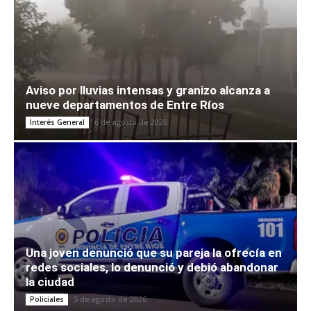
Aviso por lluvias intensas y granizo alcanza a
nueve departamentos de Entre Ríos
6 de agosto de 2026
Interés General
Una joven denunció que su pareja la ofrecía en
redes sociales, lo denunció y debió abandonar
la ciudad
5 de agosto de 2026
Policiales