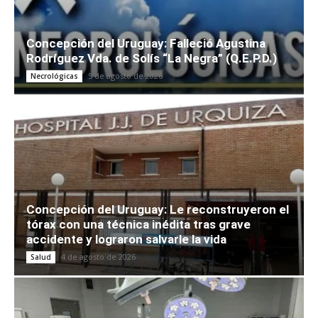
Concepción del Uruguay: Falleció Agustina
Rodríguez Vda. de Solís “La Negra” (Q.E.P.D.)
5 de agosto de 2026
Necrológicas
Concepción del Uruguay: Le reconstruyeron el
tórax con una técnica inédita tras grave
accidente y lograron salvarle la vida
4 de agosto de 2026
Salud