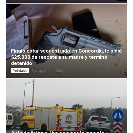
Fingió estar secuestrado en Concordia, le pidió
$25.000 de rescate a su madre y terminó
detenido
6 de agosto de 2026
Policiales
Autovía Artigas: Una camioneta impactó