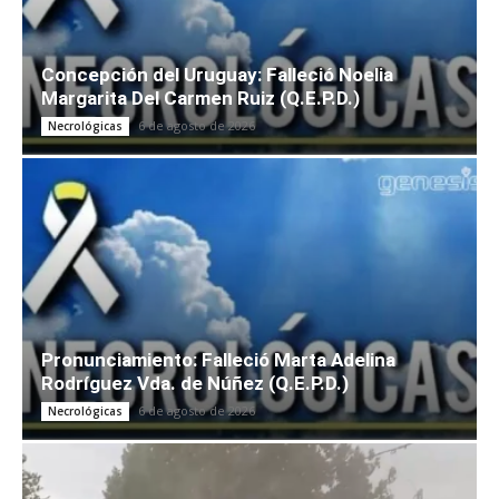
Concepción del Uruguay: Falleció Noelia
Margarita Del Carmen Ruiz (Q.E.P.D.)
6 de agosto de 2026
Necrológicas
Pronunciamiento: Falleció Marta Adelina
Rodríguez Vda. de Núñez (Q.E.P.D.)
6 de agosto de 2026
Necrológicas