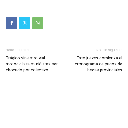
Noticia anterior
Noticia siguiente
Trágico siniestro vial:
Este jueves comienza el
motociclista murió tras ser
cronograma de pagos de
chocado por colectivo
becas provinciales