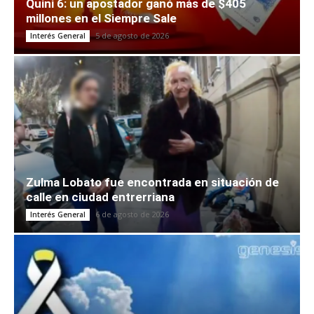
Quini 6: un apostador ganó más de $405
millones en el Siempre Sale
5 de agosto de 2026
Interés General
Zulma Lobato fue encontrada en situación de
calle en ciudad entrerriana
6 de agosto de 2026
Interés General