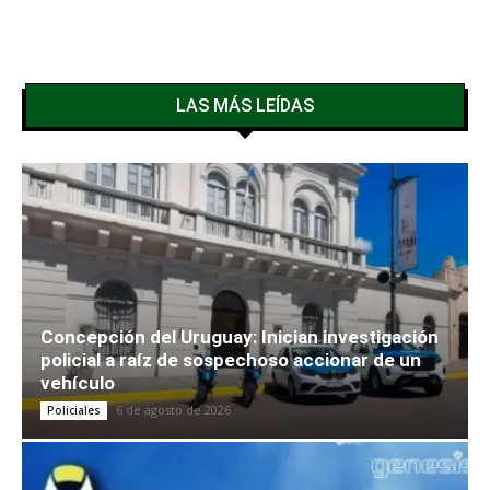
LAS MÁS LEÍDAS
Concepción del Uruguay: Inician investigación
policial a raíz de sospechoso accionar de un
vehículo
6 de agosto de 2026
Policiales