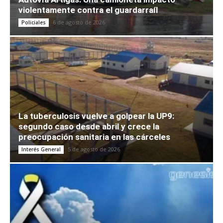
violentamente contra el guardarraíl
6 de agosto de 2026
Policiales
La tuberculosis vuelve a golpear la UP9:
segundo caso desde abril y crece la
preocupación sanitaria en las cárceles
5 de agosto de 2026
Interés General