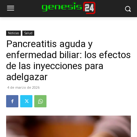
Noticias
Salud
Pancreatitis aguda y
enfermedad biliar: los efectos
de las inyecciones para
adelgazar
4 de marzo de 2026