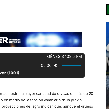
er semestre la mayor cantidad de divisas en más de 20
rno en medio de la tensión cambiaria de la previa
s proyecciones del agro indican que, aunque el grueso