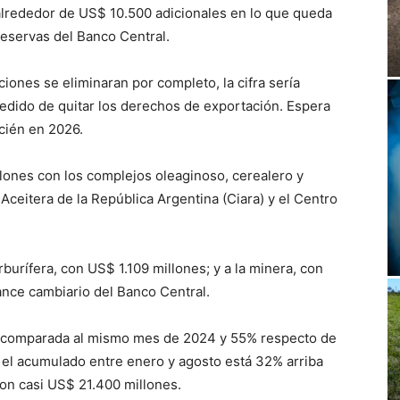
 alrededor de US$ 10.500 adicionales en lo que queda
reservas del Banco Central.
ciones se eliminaran por completo, la cifra sería
 pedido de quitar los derechos de exportación. Espera
cién en 2026.
illones con los complejos oleaginoso, cerealero y
 Aceitera de la República Argentina (Ciara) y el Centro
rburífera, con US$ 1.109 millones; y a la minera, con
ance cambiario del Banco Central.
n comparada al mismo mes de 2024 y 55% respecto de
, el acumulado entre enero y agosto está 32% arriba
on casi US$ 21.400 millones.