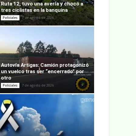
Ruta 12, tuvo una avería y chocó a
tres ciclistas en la banquina
7 de agosto de 2026
Policiales
Autovía Artigas: Camión protagonizó
un vuelco tras ser “encerrado” por
otro
7 de agosto de 2026
Policiales