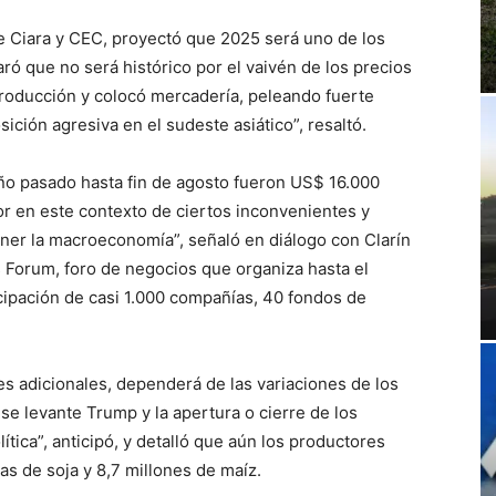
de Ciara y CEC, proyectó que 2025 será uno de los
ró que no será histórico por el vaivén de los precios
producción y colocó mercadería, peleando fuerte
ición agresiva en el sudeste asiático”, resaltó.
ño pasado hasta fin de agosto fueron US$ 16.000
r en este contexto de ciertos inconvenientes y
tener la macroeconomía”, señaló en diálogo con Clarín
 Forum, foro de negocios que organiza hasta el
icipación de casi 1.000 compañías, 40 fondos de
es adicionales, dependerá de las variaciones de los
se levante Trump y la apertura o cierre de los
tica”, anticipó, y detalló que aún los productores
as de soja y 8,7 millones de maíz.