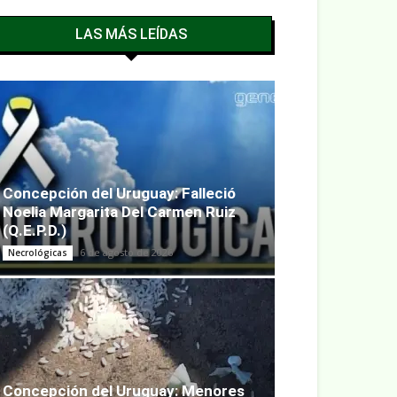
LAS MÁS LEÍDAS
Concepción del Uruguay: Falleció
Noelia Margarita Del Carmen Ruiz
(Q.E.P.D.)
6 de agosto de 2026
Necrológicas
Concepción del Uruguay: Menores