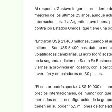
Al respecto, Gustavo Idígoras, presidente 
mejores de los últimos 25 años, aunque acla
internacionales. “La Argentina tuvo buena 
contra los Estados Unidos, que tiene una pos
“Entraron US$ 21.400 millones, cuando el a
millones. Son US$ 5.400 más, dato no meno
volatilidades cambiarias. El agro logró sos
en la segunda edición de Santa Fe Business
viernes la provincia en Rosario, con la part
inversión y embajadores de 30 países.
“El sector podría aportar US$ 10.000 millon
precios internacionales, del humor con que 
mercados en la reconfiguración de la geopolí
tienen en su poder 15,5 millones de tonelad