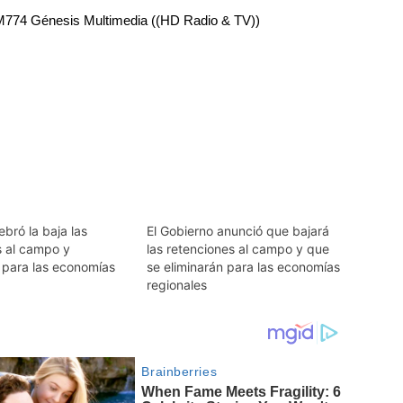
RM774 Génesis Multimedia ((HD Radio & TV))
ebró la baja las
El Gobierno anunció que bajará
s al campo y
las retenciones al campo y que
n para las economías
se eliminarán para las economías
regionales