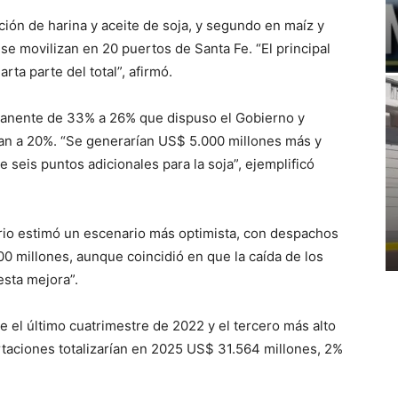
ión de harina y aceite de soja, y segundo en maíz y
e movilizan en 20 puertos de Santa Fe. “El principal
rta parte del total”, afirmó.
rmanente de 33% a 26% que dispuso el Gobierno y
an a 20%. “Se generarían US$ 5.000 millones más y
seis puntos adicionales para la soja”, ejemplificó
rio estimó un escenario más optimista, con despachos
0 millones, aunque coincidió en que la caída de los
esta mejora”.
e el último cuatrimestre de 2022 y el tercero más alto
rtaciones totalizarían en 2025 US$ 31.564 millones, 2%