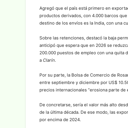
Agregó que el país está primero en exportac
productos derivados, con 4.000 barcos que s
destino de los envíos es la India, con una cua
Sobre las retenciones, destacó la baja pe
anticipó que espera que en 2026 se reduzc
200.000 puestos de empleo con una quita de 
a
Clarín
.
Por su parte, la Bolsa de Comercio de Rosa
entre septiembre y diciembre por US$ 10.50
precios internacionales “erosiona parte de 
De concretarse, sería el valor más alto desd
de la última década. De ese modo, las expo
por encima de 2024.