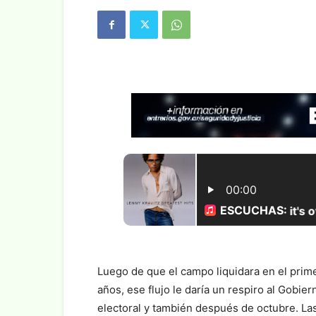
Luego de que el campo liquidara en el prim
años, ese flujo le daría un respiro al Gobie
electoral y también después de octubre. La