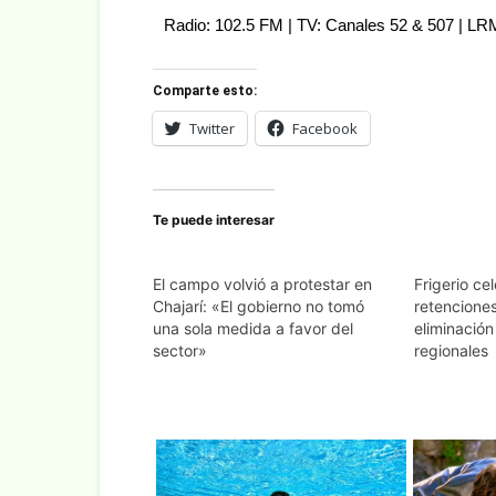
Radio: 102.5 FM | TV: Canales 52 & 507 | L
Comparte esto:
Twitter
Facebook
Te puede interesar
El campo volvió a protestar en
Frigerio cel
Chajarí: «El gobierno no tomó
retencione
una sola medida a favor del
eliminació
sector»
regionales