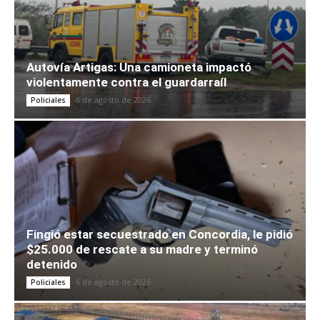
Autovía Artigas: Una camioneta impactó
violentamente contra el guardarraíl
6 de agosto de 2026
Policiales
Fingió estar secuestrado en Concordia, le pidió
$25.000 de rescate a su madre y terminó
detenido
6 de agosto de 2026
Policiales