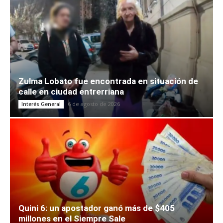
Zulma Lobato fue encontrada en situación de
calle en ciudad entrerriana
6 de agosto de 2026
Interés General
Quini 6: un apostador ganó más de $405
millones en el Siempre Sale