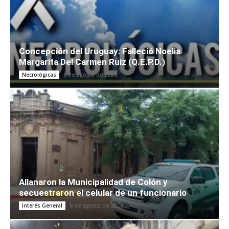
Concepción del Uruguay: Falleció Noelia
Margarita Del Carmen Ruiz (Q.E.P.D.)
6 de agosto de 2026
Necrológicas
Allanaron la Municipalidad de Colón y
secuestraron el celular de un funcionario
6 de agosto de 2026
Interés General