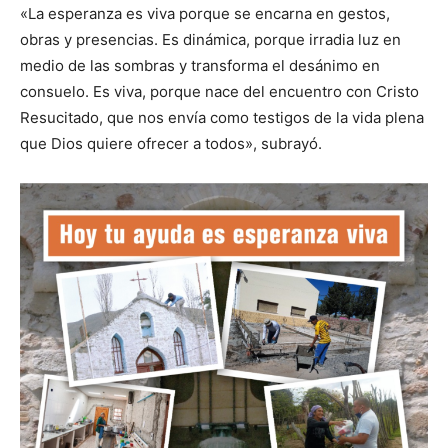
«La esperanza es viva porque se encarna en gestos,
obras y presencias. Es dinámica, porque irradia luz en
medio de las sombras y transforma el desánimo en
consuelo. Es viva, porque nace del encuentro con Cristo
Resucitado, que nos envía como testigos de la vida plena
que Dios quiere ofrecer a todos», subrayó.