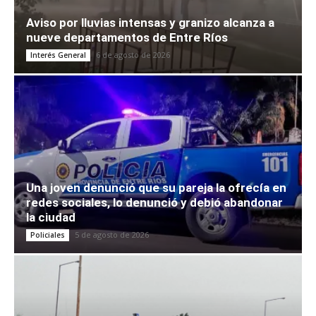
Aviso por lluvias intensas y granizo alcanza a
nueve departamentos de Entre Ríos
6 de agosto de 2026
Interés General
Una joven denunció que su pareja la ofrecía en
redes sociales, lo denunció y debió abandonar
la ciudad
5 de agosto de 2026
Policiales