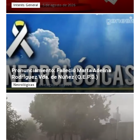
5 de agosto de 2026
Interés General
Pronunciamiento: Falleció Marta Adelina
Rodríguez Vda. de Núñez (Q.E.P.D.)
6 de agosto de 2026
Necrológicas