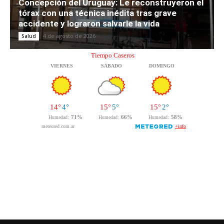
Concepción del Uruguay: Le reconstruyeron el
tórax con una técnica inédita tras grave
accidente y lograron salvarle la vida
4 de agosto de 2026
Salud