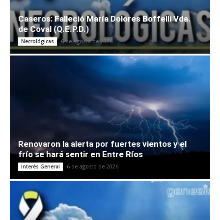
Caseros: Falleció María Dolores Boffelli Vda.
de Coval (Q.E.P.D.)
6 de agosto de 2026
Necrológicas
Renovaron la alerta por fuertes vientos y el
frío se hará sentir en Entre Ríos
6 de agosto de 2026
Interés General