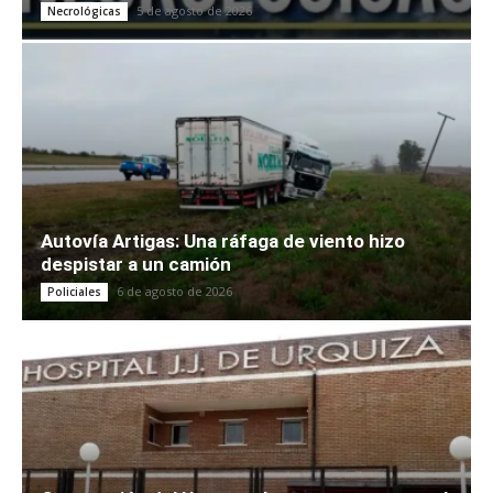
5 de agosto de 2026
Necrológicas
Autovía Artigas: Una ráfaga de viento hizo
despistar a un camión
6 de agosto de 2026
Policiales