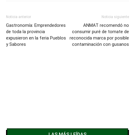
Noticia anterior
Noticia siguiente
Gastronomía: Emprendedores
ANMAT recomendó no
de toda la provincia
consumir puré de tomate de
expusieron en la feria Pueblos
reconocida marca por posible
y Sabores
contaminación con gusanos
LAS MÁS LEÍDAS