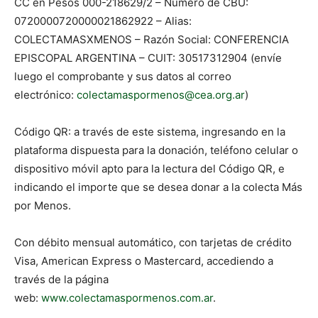
CC en Pesos 000-218629/2 – Número de CBU:
0720000720000021862922 – Alias:
COLECTAMASXMENOS – Razón Social: CONFERENCIA
EPISCOPAL ARGENTINA – CUIT: 30517312904 (envíe
luego el comprobante y sus datos al correo
electrónico:
colectamaspormenos@cea.org.ar
)
Código QR: a través de este sistema, ingresando en la
plataforma dispuesta para la donación, teléfono celular o
dispositivo móvil apto para la lectura del Código QR, e
indicando el importe que se desea donar a la colecta Más
por Menos.
Con débito mensual automático, con tarjetas de crédito
Visa, American Express o Mastercard, accediendo a
través de la página
web:
www.colectamaspormenos.com.ar
.