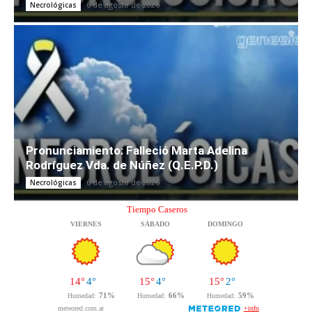
6 de agosto de 2026
Necrológicas
Pronunciamiento: Falleció Marta Adelina
Rodríguez Vda. de Núñez (Q.E.P.D.)
6 de agosto de 2026
Necrológicas