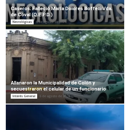
Caseros: Falleció María Dolores Boffelli Vda.
de Coval (Q.E.P.D.)
6 de agosto de 2026
Necrológicas
Allanaron la Municipalidad de Colón y
secuestraron el celular de un funcionario
6 de agosto de 2026
Interés General