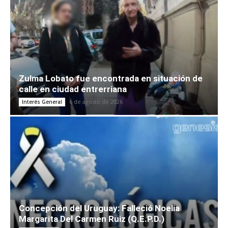
Zulma Lobato fue encontrada en situación de
calle en ciudad entrerriana
6 de agosto de 2026
Interés General
Concepción del Uruguay: Falleció Noelia
Margarita Del Carmen Ruiz (Q.E.P.D.)