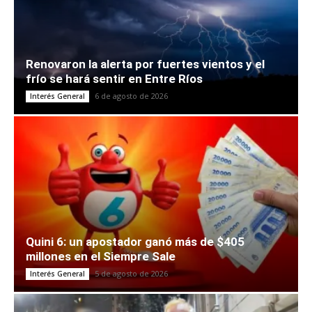
Renovaron la alerta por fuertes vientos y el
frío se hará sentir en Entre Ríos
6 de agosto de 2026
Interés General
Quini 6: un apostador ganó más de $405
millones en el Siempre Sale
5 de agosto de 2026
Interés General