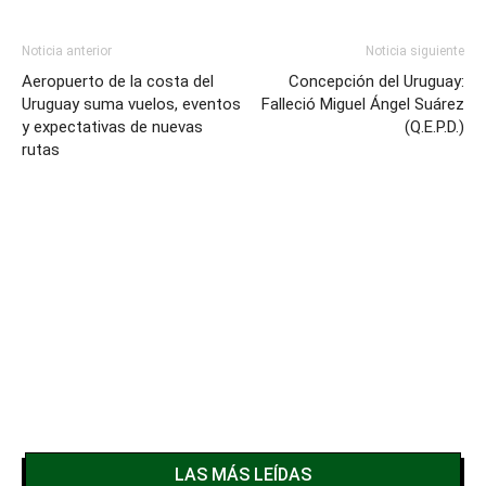
Noticia anterior
Noticia siguiente
Aeropuerto de la costa del
Concepción del Uruguay:
Uruguay suma vuelos, eventos
Falleció Miguel Ángel Suárez
y expectativas de nuevas
(Q.E.P.D.)
rutas
LAS MÁS LEÍDAS