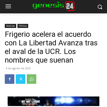
Noticias
Política
Frigerio acelera el acuerdo
con La Libertad Avanza tras
el aval de la UCR. Los
nombres que suenan
4 de agosto de 2025