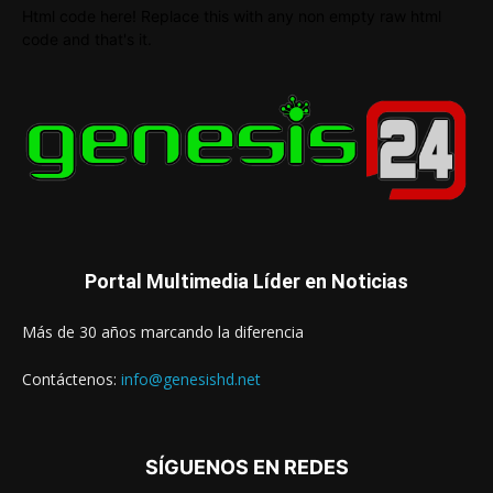
Html code here! Replace this with any non empty raw html
code and that's it.
Portal Multimedia Líder en Noticias
Más de 30 años marcando la diferencia
Contáctenos:
info@genesishd.net
SÍGUENOS EN REDES