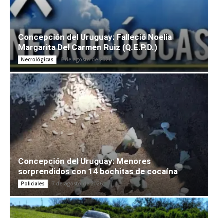
Concepción del Uruguay: Falleció Noelia
Margarita Del Carmen Ruiz (Q.E.P.D.)
6 de agosto de 2026
Necrológicas
Concepción del Uruguay: Menores
sorprendidos con 14 bochitas de cocaína
7 de agosto de 2026
Policiales