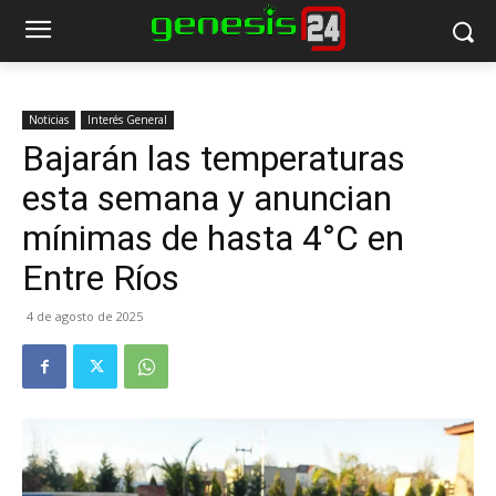
Noticias
Interés General
Bajarán las temperaturas
esta semana y anuncian
mínimas de hasta 4°C en
Entre Ríos
4 de agosto de 2025