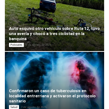
Auto esquivó otro vehículo sobre Ruta 12, tuvo
una avería y chocó a tres ciclistas en la
banquina
7 de agosto de 2026
Policiales
Confirmaron un caso de tuberculosis en
localidad entrerriana y activaron el protocolo
sanitario
7 de agosto de 2026
Salud