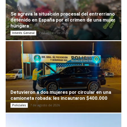
Se agrava la situación procesal del entrerriano
detenido en España por el crimen de una mujer
húngara
7 de agosto de 2026
Interés General
Detuvieron a dos mujeres por circular en una
camioneta robada: les incautaron $400.000
7 de agosto de 2026
Policiales