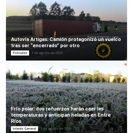
Autovía Artigas: Camión protagonizó un vuelco
tras ser “encerrado” por otro
7 de agosto de 2026
Policiales
Frío polar: dos refuerzos harán caer las
temperaturas y anticipan heladas en Entre
Ríos
7 de agosto de 2026
Interés General