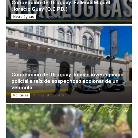
Concepción del Uruguay: Falleció Miguel
Horacio Guay (Q.E.P.D.)
7 de agosto de 2026
Necrológicas
Concepción del Uruguay: Inician investigación
policial a raíz de sospechoso accionar de un
vehículo
6 de agosto de 2026
Policiales