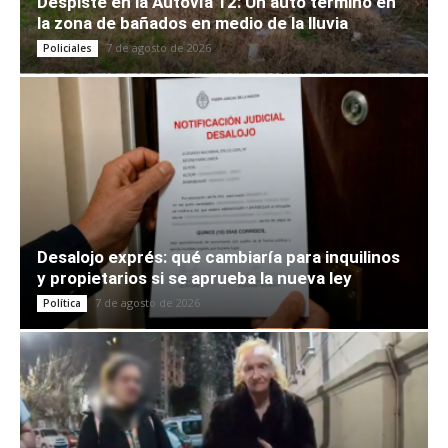
Despiste en la Autovía 12: Un auto terminó en
la zona de bañados en medio de la lluvia
7 de agosto de 2026
Policiales
Desalojo exprés: qué cambiaría para inquilinos
y propietarios si se aprueba la nueva ley
7 de agosto de 2026
Política