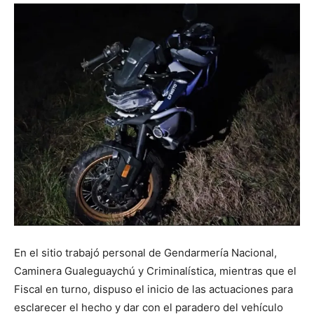
En el sitio trabajó personal de Gendarmería Nacional,
Caminera Gualeguaychú y Criminalística, mientras que el
Fiscal en turno, dispuso el inicio de las actuaciones para
esclarecer el hecho y dar con el paradero del vehículo