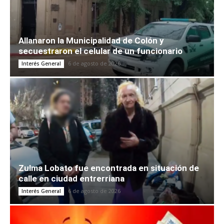
Allanaron la Municipalidad de Colón y
secuestraron el celular de un funcionario
6 de agosto de 2026
Interés General
Zulma Lobato fue encontrada en situación de
calle en ciudad entrerriana
6 de agosto de 2026
Interés General