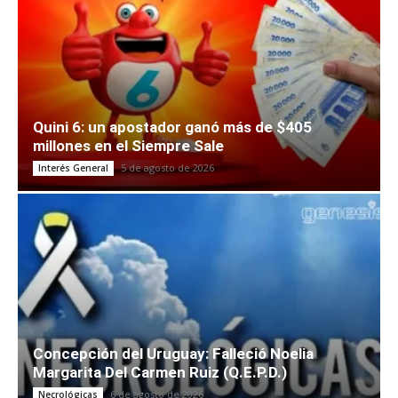
Quini 6: un apostador ganó más de $405
millones en el Siempre Sale
5 de agosto de 2026
Interés General
Concepción del Uruguay: Falleció Noelia
Margarita Del Carmen Ruiz (Q.E.P.D.)
6 de agosto de 2026
Necrológicas