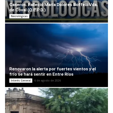
Caseros: Falleció María Dolores Boffelli Vda.
de Coval (Q.E.P.D.)
6 de agosto de 2026
Necrológicas
Renovaron la alerta por fuertes vientos y el
frío se hará sentir en Entre Ríos
6 de agosto de 2026
Interés General