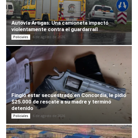
Autovía Artigas: Una camioneta impactó
violentamente contra el guardarraíl
6 de agosto de 2026
Policiales
Fingió estar secuestrado en Concordia, le pidió
$25.000 de rescate a su madre y terminó
detenido
6 de agosto de 2026
Policiales