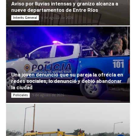
Aviso por lluvias intensas y granizo alcanza a
nueve departamentos de Entre Ríos
6 de agosto de 2026
Interés General
Una joven denunció que su pareja la ofrecía en
redes sociales, lo denunció y debió abandonar
la ciudad
5 de agosto de 2026
Policiales