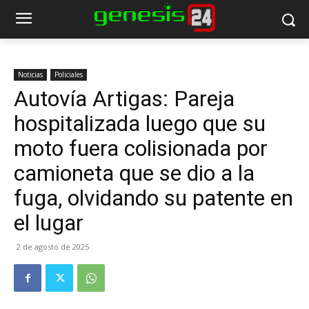
Noticias
Policiales
Autovía Artigas: Pareja
hospitalizada luego que su
moto fuera colisionada por
camioneta que se dio a la
fuga, olvidando su patente en
el lugar
2 de agosto de 2025