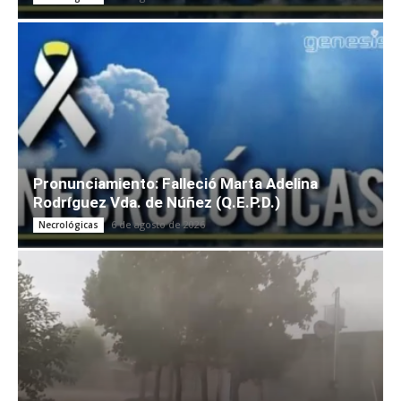
Pronunciamiento: Falleció Marta Adelina
Rodríguez Vda. de Núñez (Q.E.P.D.)
6 de agosto de 2026
Necrológicas