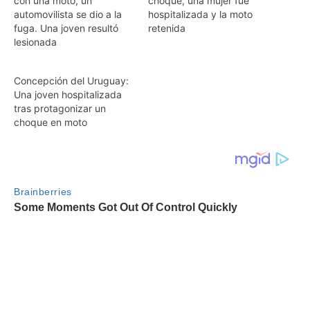
con una moto, un
choque, una mujer fue
automovilista se dio a la
hospitalizada y la moto
fuga. Una joven resultó
retenida
lesionada
Concepción del Uruguay:
Una joven hospitalizada
tras protagonizar un
choque en moto