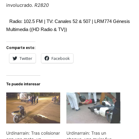
involucrado.
R2820
Radio: 102.5 FM | TV: Canales 52 & 507 | LRM774 Génesis
Multimedia ((HD Radio & TV))
Comparte esto:
Twitter
Facebook
Te puede interesar
Urdinarrain: Tras colisionar
Urdinarrain: Tras un