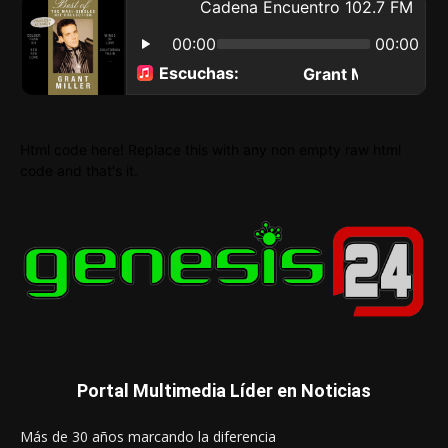
Html code here! Replace this with any non empty raw html
code and that's it.
Portal Multimedia Líder en Noticias
Más de 30 años marcando la diferencia