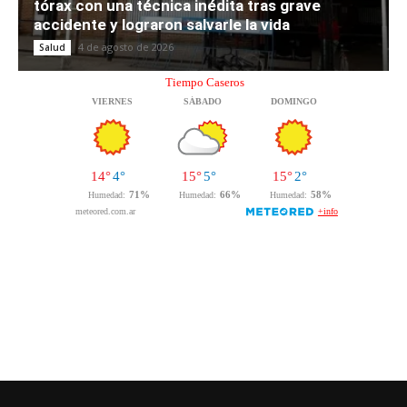
tórax con una técnica inédita tras grave
accidente y lograron salvarle la vida
4 de agosto de 2026
Salud