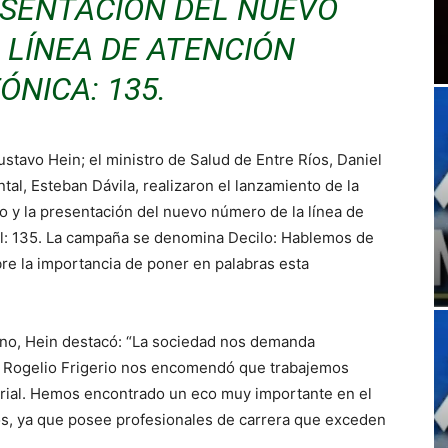
RESENTACIÓN DEL NUEVO
 LÍNEA DE ATENCIÓN
ÓNICA: 135.
stavo Hein; el ministro de Salud de Entre Ríos, Daniel
tal, Esteban Dávila, realizaron el lanzamiento de la
o y la presentación del nuevo número de la línea de
l: 135. La campaña se denomina Decilo: Hablemos de
bre la importancia de poner en palabras esta
rno, Hein destacó: “La sociedad nos demanda
r Rogelio Frigerio nos encomendó que trabajemos
terial. Hemos encontrado un eco muy importante en el
os, ya que posee profesionales de carrera que exceden