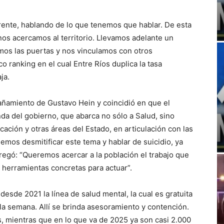
ente, hablando de lo que tenemos que hablar. De esta
os acercamos al territorio. Llevamos adelante un
imos las puertas y nos vinculamos con otros
co ranking en el cual Entre Ríos duplica la tasa
ja.
añamiento de Gustavo Hein y coincidió en que el
nda del gobierno, que abarca no sólo a Salud, sino
ación y otras áreas del Estado, en articulación con las
mos desmitificar este tema y hablar de suicidio, ya
agregó: “Queremos acercar a la población el trabajo que
r herramientas concretas para actuar”.
desde 2021 la línea de salud mental, la cual es gratuita
 la semana. Allí se brinda asesoramiento y contención.
, mientras que en lo que va de 2025 ya son casi 2.000