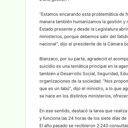
“Estamos encarando esta problemática de fr
manera también humanizamos la gestión y n
Estado presente y desde la Legislatura abr
ministerios, porque debemos salir del fatídi
nacional”, dijo el presidente de la Cámara ba
Blanzaco, por su parte, agradeció el acomp
suicidio es una temática principal en la age
también a Desarrollo Social, Seguridad, Educ
organizaciones de la sociedad. “Nos propone
que es un tabú”, dijo el ministro, a lo que 
se hace en los distintos ministerios, ofrece
En ese sentido, destacó la tarea que realiza 
y funciona las 24 horas de los siete días de
El año pasado se recibieron 2.240 consultas