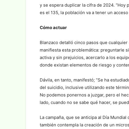
y se espera duplicar la cifra de 2024. “Ho
es el 135, la población va a tener un acceso
Cómo actuar
Blanzaco detalló cinco pasos que cualquier
manifiesta esta problemática: preguntarle s
activa y sin prejuicios, acercarlo a los equi
donde existan elementos de riesgo y conten
Dávila, en tanto, manifestó; “Se ha estudia
del suicidio, inclusive utilizando este térmi
No podemos ponernos a juzgar, pero el hec
lado, cuando no se sabe qué hacer, se puede
La campaña, que se anticipa al Día Mundial
también contempla la creación de un microsi