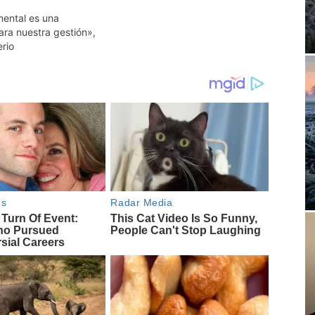
mental es una
ara nuestra gestión»,
erio