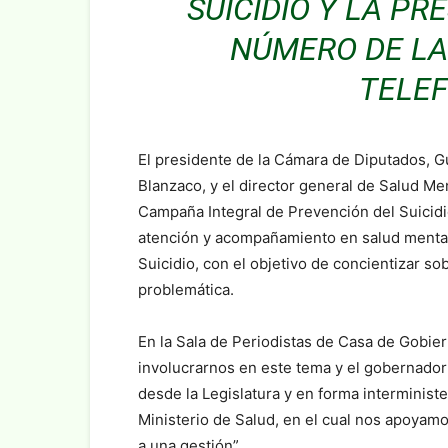
SUICIDIO Y LA P
NÚMERO DE LA
TELEF
El presidente de la Cámara de Diputados, Gu
Blanzaco, y el director general de Salud Men
Campaña Integral de Prevención del Suicidi
atención y acompañamiento en salud menta
Suicidio, con el objetivo de concientizar so
problemática.
En la Sala de Periodistas de Casa de Gobie
involucrarnos en este tema y el gobernado
desde la Legislatura y en forma interminis
Ministerio de Salud, en el cual nos apoyam
a una gestión”.