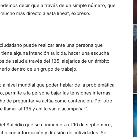
y podemos decir que a través de un simple número, que
 mucho más directo a esta línea”, expresó.
 ciudadano puede realizar ante una persona que
i tiene alguna intención suicida, hacer una escucha
pos de salud a través del 135, alejarlos de un ámbito
erlo dentro de un grupo de trabajo.
do a nivel mundial que poder hablar de la problemática
no, permite a la persona bajar las tensiones internas.
ho de preguntar ya actúa como contención. Por otro
 llamar al 135 y ahí lo van a acompañar”.
 del Suicidio que se conmemora el 10 de septiembre,
tio con información y difusión de actividades. Se