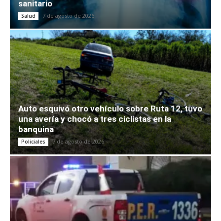
sanitario
7 de agosto de 2026
Salud
Auto esquivó otro vehículo sobre Ruta 12, tuvo
una avería y chocó a tres ciclistas en la
banquina
7 de agosto de 2026
Policiales