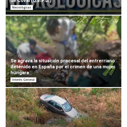
de Coval (Q.E.P.D.)
6 de agosto de 2026
Necrológicas
Se agrava la situación procesal del entrerriano
detenido en España por el crimen de una mujer
húngara
7 de agosto de 2026
Interés General