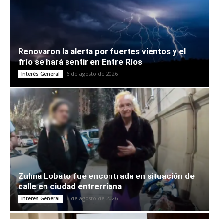
Renovaron la alerta por fuertes vientos y el
frío se hará sentir en Entre Ríos
6 de agosto de 2026
Interés General
Zulma Lobato fue encontrada en situación de
calle en ciudad entrerriana
6 de agosto de 2026
Interés General