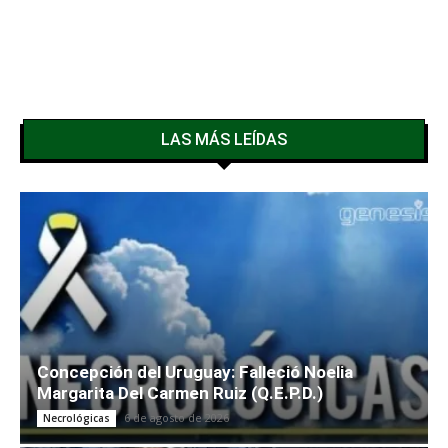
LAS MÁS LEÍDAS
Concepción del Uruguay: Falleció Noelia
Margarita Del Carmen Ruiz (Q.E.P.D.)
6 de agosto de 2026
Necrológicas