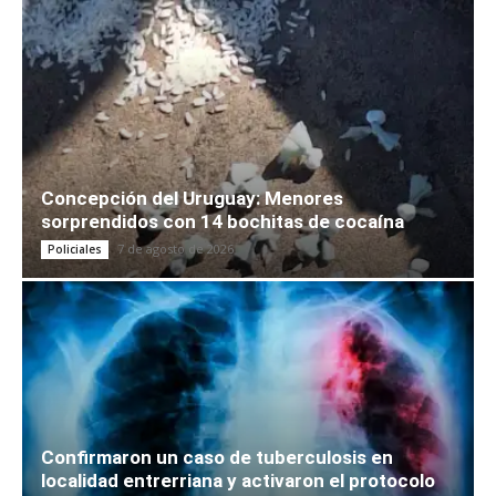
Concepción del Uruguay: Menores
sorprendidos con 14 bochitas de cocaína
7 de agosto de 2026
Policiales
Confirmaron un caso de tuberculosis en
localidad entrerriana y activaron el protocolo