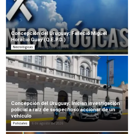
Concepción del Uruguay: Falleció Miguel
Horacio Guay (Q.E.P.D.)
7 de agosto de 2026
Necrológicas
Concepción del Uruguay: Inician investigación
policial a raíz de sospechoso accionar de un
vehículo
6 de agosto de 2026
Policiales