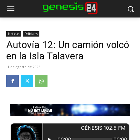
Noticias
Policiales
Autovía 12: Un camión volcó
en la Isla Talavera
1 de agosto de 2025