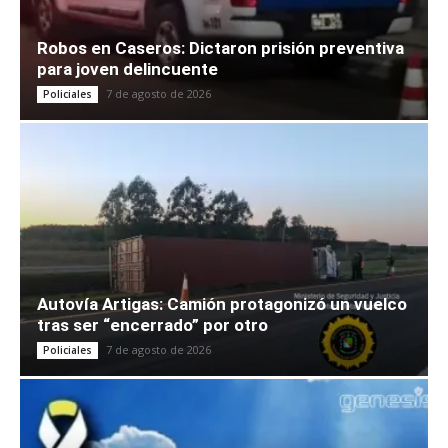
Robos en Caseros: Dictaron prisión preventiva
para joven delincuente
7 de agosto de 2026
Policiales
Autovía Artigas: Camión protagonizó un vuelco
tras ser “encerrado” por otro
7 de agosto de 2026
Policiales