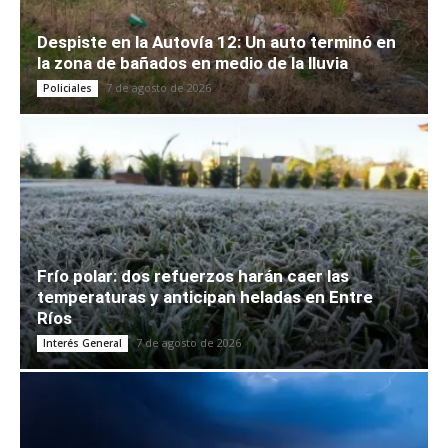
Despiste en la Autovía 12: Un auto terminó en
la zona de bañados en medio de la lluvia
7 de agosto de 2026
Policiales
Frío polar: dos refuerzos harán caer las
temperaturas y anticipan heladas en Entre
Ríos
7 de agosto de 2026
Interés General