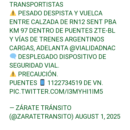
TRANSPORTISTAS
PESADO DESPISTA Y VUELCA
ENTRE CALZADA DE RN12 SENT PBA
KM 97 DENTRO DE PUENTES ZTE-BL
Y VÍAS DE TRENES ARGENTINOS
CARGAS, ADELANTA
@VIALIDADNAC
DESPLEGADO DISPOSITIVO DE
SEGURIDAD VIAL.
PRECAUCIÓN.
PUENTES
1122734519 DE VN.
PIC.TWITTER.COM/I3MYHI1IM5
— ZÁRATE TRÁNSITO
(@ZARATETRANSITO)
AUGUST 1, 2025