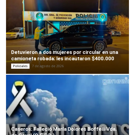
Detuvieron a dos mujeres por circular en una
camioneta robada: les incautaron $400.000
7 de agosto de 2026
Policiales
Caseros: Falleció María Dolores Boffelli Vda.