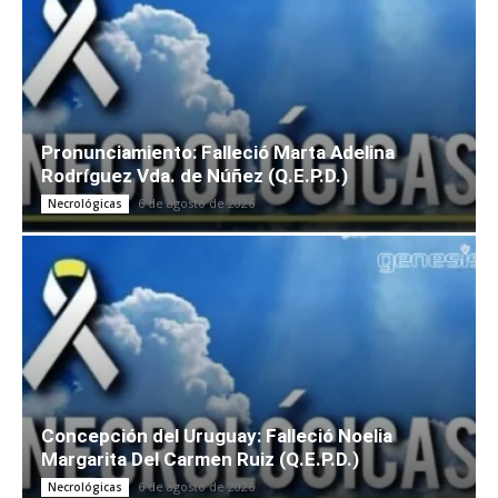
Pronunciamiento: Falleció Marta Adelina
Rodríguez Vda. de Núñez (Q.E.P.D.)
6 de agosto de 2026
Necrológicas
Concepción del Uruguay: Falleció Noelia
Margarita Del Carmen Ruiz (Q.E.P.D.)
6 de agosto de 2026
Necrológicas