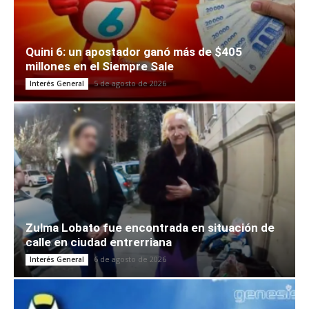
Quini 6: un apostador ganó más de $405
millones en el Siempre Sale
5 de agosto de 2026
Interés General
Zulma Lobato fue encontrada en situación de
calle en ciudad entrerriana
6 de agosto de 2026
Interés General