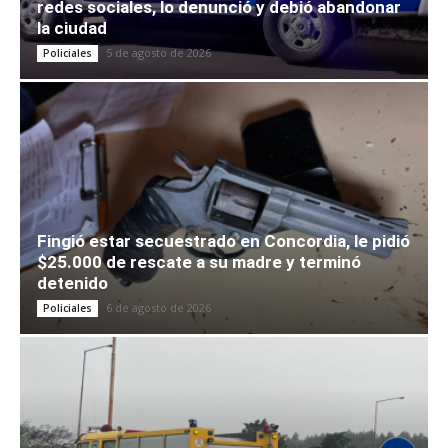
redes sociales, lo denunció y debió abandonar
la ciudad
5 de agosto de 2026
Policiales
Fingió estar secuestrado en Concordia, le pidió
$25.000 de rescate a su madre y terminó
detenido
6 de agosto de 2026
Policiales