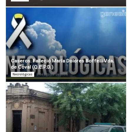
Caseros: Falleció María Dolores Boffelli Vda.
de Coval (Q.E.P.D.)
6 de agosto de 2026
Necrológicas