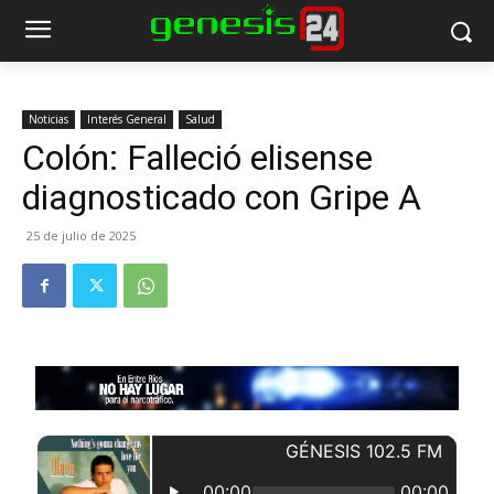
Noticias
Interés General
Salud
Colón: Falleció elisense
diagnosticado con Gripe A
25 de julio de 2025