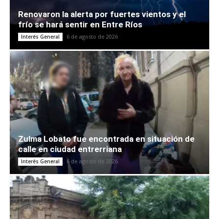
Renovaron la alerta por fuertes vientos y el
frío se hará sentir en Entre Ríos
6 de agosto de 2026
Interés General
Zulma Lobato fue encontrada en situación de
calle en ciudad entrerriana
6 de agosto de 2026
Interés General