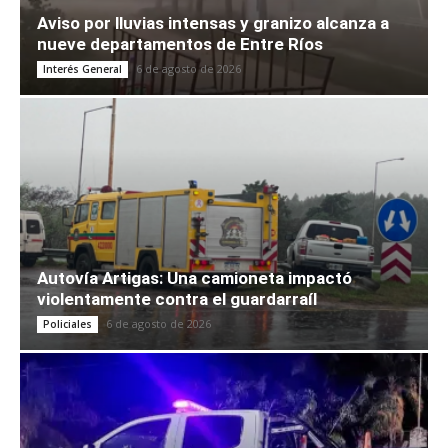
Aviso por lluvias intensas y granizo alcanza a
nueve departamentos de Entre Ríos
6 de agosto de 2026
Interés General
Autovía Artigas: Una camioneta impactó
violentamente contra el guardarraíl
6 de agosto de 2026
Policiales