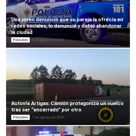
Una joven denunció que su pareja la ofrecía en
redes sociales, lo denunció y debió abandonar
la ciudad
5 de agosto de 2026
Policiales
Autovía Artigas: Camión protagonizó un vuelco
tras ser “encerrado” por otro
7 de agosto de 2026
Policiales