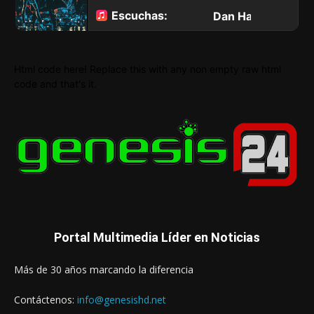
Html code here! Replace this with any non empty raw html
code and that's it.
Portal Multimedia Líder en Noticias
Más de 30 años marcando la diferencia
Contáctenos:
info@genesishd.net