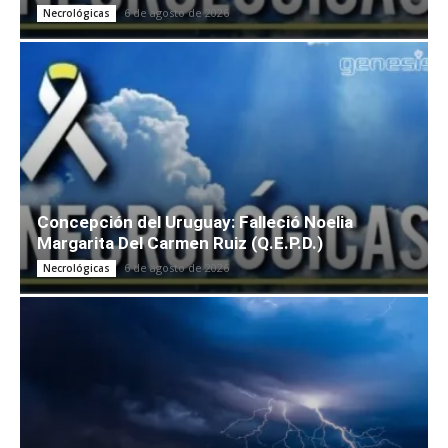
6 de agosto de 2026
Necrológicas
Concepción del Uruguay: Falleció Noelia
Margarita Del Carmen Ruiz (Q.E.P.D.)
6 de agosto de 2026
Necrológicas