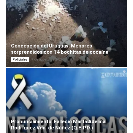
Concepción del Uruguay: Menores
sorprendidos con 14 bochitas de cocaína
7 de agosto de 2026
Policiales
Pronunciamiento: Falleció Marta Adelina
Rodríguez Vda. de Núñez (Q.E.P.D.)