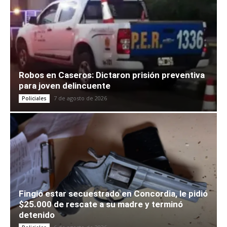
Robos en Caseros: Dictaron prisión preventiva
para joven delincuente
7 de agosto de 2026
Policiales
Fingió estar secuestrado en Concordia, le pidió
$25.000 de rescate a su madre y terminó
detenido