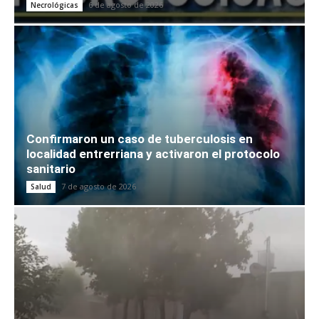
6 de agosto de 2026
Necrológicas
Confirmaron un caso de tuberculosis en
localidad entrerriana y activaron el protocolo
sanitario
7 de agosto de 2026
Salud