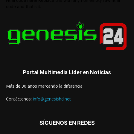
Html code here! Replace this with any non empty raw html
code and that's it.
Portal Multimedia Líder en Noticias
Más de 30 años marcando la diferencia
Contáctenos:
info@genesishd.net
SÍGUENOS EN REDES