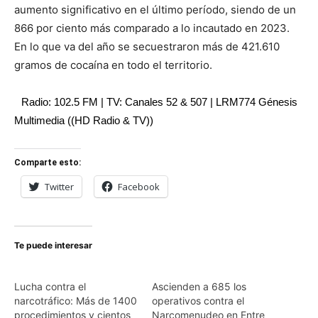
aumento significativo en el último período, siendo de un
866 por ciento más comparado a lo incautado en 2023.
En lo que va del año se secuestraron más de 421.610
gramos de cocaína en todo el territorio.
Radio: 102.5 FM | TV: Canales 52 & 507 | LRM774 Génesis
Multimedia ((HD Radio & TV))
Comparte esto:
Twitter
Facebook
Te puede interesar
Lucha contra el
Ascienden a 685 los
narcotráfico: Más de 1400
operativos contra el
procedimientos y cientos
Narcomenudeo en Entre