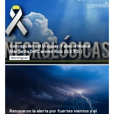
Concepción del Uruguay: Falleció Noelia
Margarita Del Carmen Ruiz (Q.E.P.D.)
6 de agosto de 2026
Necrológicas
Renovaron la alerta por fuertes vientos y el