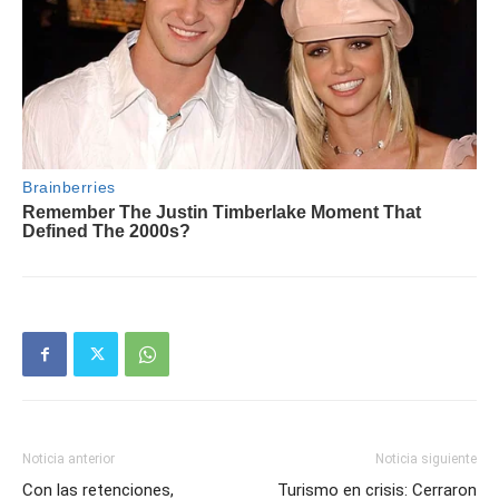
Noticia anterior
Noticia siguiente
Con las retenciones,
Turismo en crisis: Cerraron