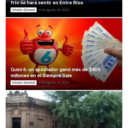
frío se hará sentir en Entre Ríos
6 de agosto de 2026
Interés General
Quini 6: un apostador ganó más de $405
millones en el Siempre Sale
5 de agosto de 2026
Interés General