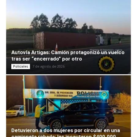
Autovía Artigas: Camión protagonizó un vuelco
tras ser “encerrado” por otro
7 de agosto de 2026
Policiales
Detuvieron a dos mujeres por circular en una
camioneta robada: les incautaron $400.000