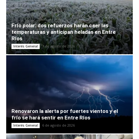
Frío polar: dos refuerzos harán caer las
temperaturas y anticipan heladas en Entre
Ríos
7 de agosto de 2026
Interés General
Renovaron la alerta por fuertes vientos y el
frío se hará sentir en Entre Ríos
6 de agosto de 2026
Interés General