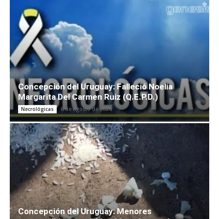
Concepción del Uruguay: Falleció Noelia
Margarita Del Carmen Ruiz (Q.E.P.D.)
6 de agosto de 2026
Necrológicas
Concepción del Uruguay: Menores