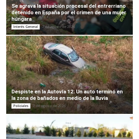
Se agrava la situación procesal del entrerriano
detenido en España por el crimen de una mujer
húngara
7 de agosto de 2026
Interés General
Despiste en la Autovía 12: Un auto terminó en
la zona de bañados en medio de la lluvia
7 de agosto de 2026
Policiales