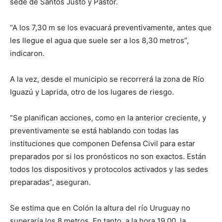
sede de Santos Justo y Pastor.
“A los 7,30 m se los evacuará preventivamente, antes que
les llegue el agua que suele ser a los 8,30 metros”,
indicaron.
A la vez, desde el municipio se recorrerá la zona de Río
Iguazú y Laprida, otro de los lugares de riesgo.
“Se planifican acciones, como en la anterior creciente, y
preventivamente se está hablando con todas las
instituciones que componen Defensa Civil para estar
preparados por si los pronósticos no son exactos. Están
todos los dispositivos y protocolos activados y las sedes
preparadas”, aseguran.
Se estima que en Colón la altura del río Uruguay no
superaría los 8 metros. En tanto, a la hora 19.00, la