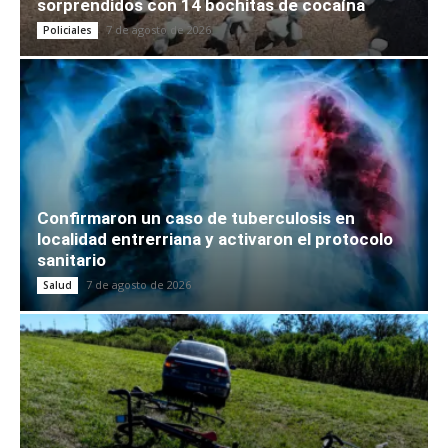
sorprendidos con 14 bochitas de cocaína
7 de agosto de 2026
Policiales
Confirmaron un caso de tuberculosis en
localidad entrerriana y activaron el protocolo
sanitario
7 de agosto de 2026
Salud