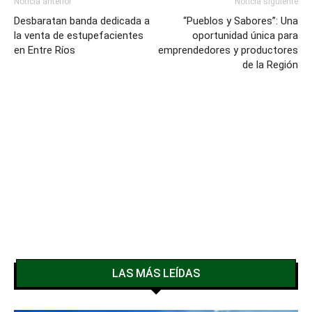
Noticia anterior
Noticia siguiente
Desbaratan banda dedicada a
“Pueblos y Sabores”: Una
la venta de estupefacientes
oportunidad única para
en Entre Ríos
emprendedores y productores
de la Región
LAS MÁS LEÍDAS