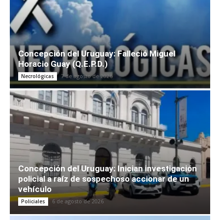
Concepción del Uruguay: Falleció Miguel
Horacio Guay (Q.E.P.D.)
7 de agosto de 2026
Necrológicas
Concepción del Uruguay: Inician investigación
policial a raíz de sospechoso accionar de un
vehículo
6 de agosto de 2026
Policiales