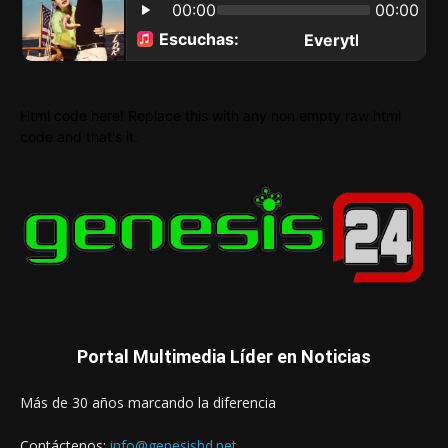
Html code here! Replace this with any non empty raw html
code and that's it.
Portal Multimedia Líder en Noticias
Más de 30 años marcando la diferencia
Contáctenos:
info@genesishd.net