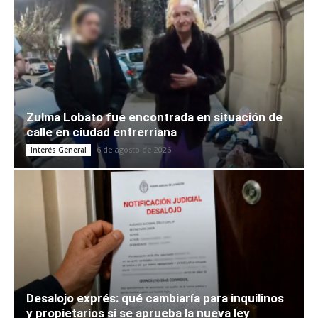
Zulma Lobato fue encontrada en situación de
calle en ciudad entrerriana
6 de agosto de 2026
Interés General
Desalojo exprés: qué cambiaría para inquilinos
y propietarios si se aprueba la nueva ley