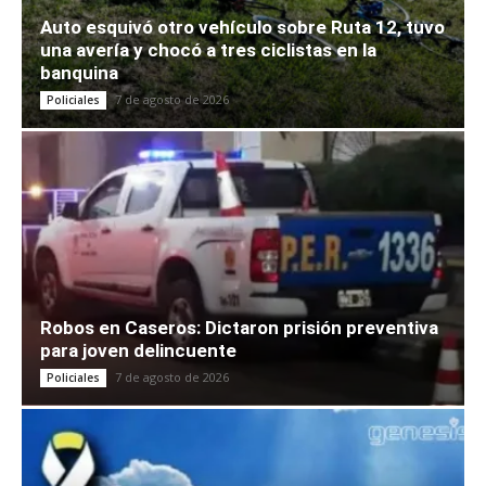
Auto esquivó otro vehículo sobre Ruta 12, tuvo
una avería y chocó a tres ciclistas en la
banquina
7 de agosto de 2026
Policiales
Robos en Caseros: Dictaron prisión preventiva
para joven delincuente
7 de agosto de 2026
Policiales