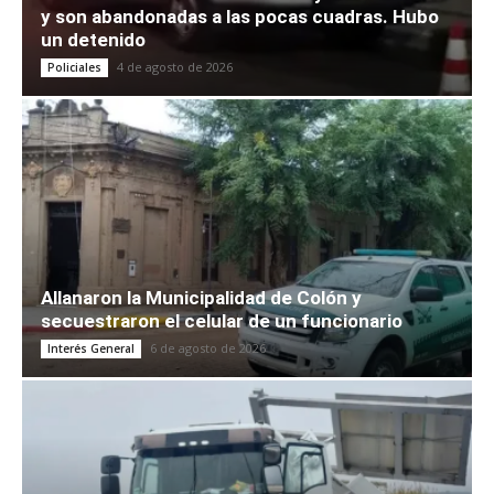
y son abandonadas a las pocas cuadras. Hubo
un detenido
4 de agosto de 2026
Policiales
Allanaron la Municipalidad de Colón y
secuestraron el celular de un funcionario
6 de agosto de 2026
Interés General