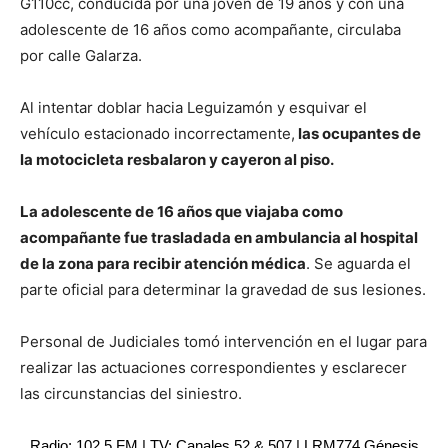
G110cc, conducida por una joven de 19 años y con una
adolescente de 16 años como acompañante, circulaba
por calle Galarza.
Al intentar doblar hacia Leguizamón y esquivar el
vehículo estacionado incorrectamente,
las ocupantes de
la motocicleta resbalaron y cayeron al piso.
La adolescente de 16 años que viajaba como
acompañante fue trasladada en ambulancia al hospital
de la zona para recibir atención médica
. Se aguarda el
parte oficial para determinar la gravedad de sus lesiones.
Personal de Judiciales tomó intervención en el lugar para
realizar las actuaciones correspondientes y esclarecer
las circunstancias del siniestro.
Radio: 102.5 FM | TV: Canales 52 & 507 | LRM774 Génesis