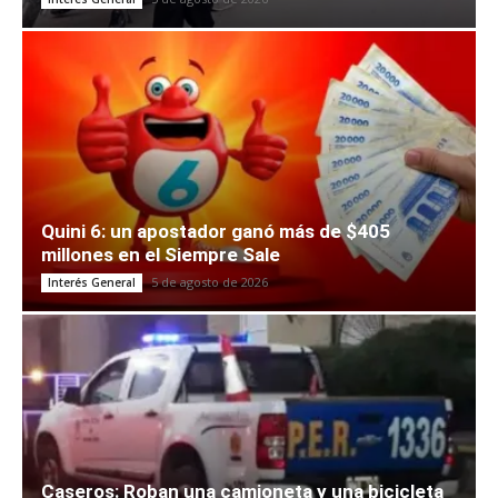
Quini 6: un apostador ganó más de $405
millones en el Siempre Sale
5 de agosto de 2026
Interés General
Caseros: Roban una camioneta y una bicicleta