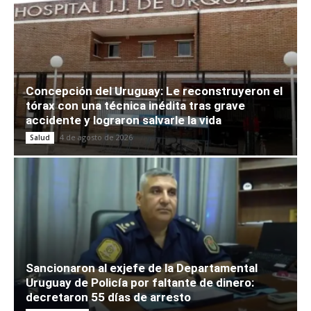
Concepción del Uruguay: Le reconstruyeron el
tórax con una técnica inédita tras grave
accidente y lograron salvarle la vida
4 de agosto de 2026
Salud
Sancionaron al exjefe de la Departamental
Uruguay de Policía por faltante de dinero:
decretaron 55 días de arresto