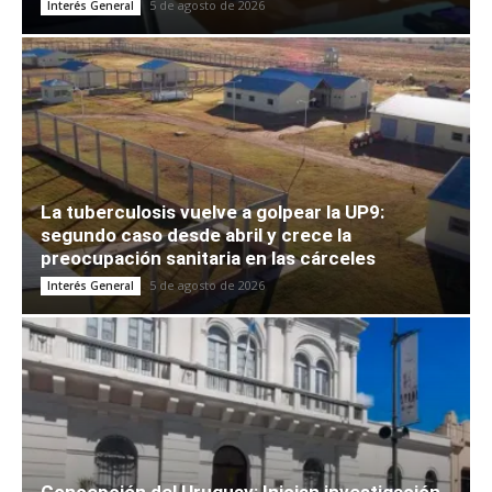
5 de agosto de 2026
Interés General
La tuberculosis vuelve a golpear la UP9:
segundo caso desde abril y crece la
preocupación sanitaria en las cárceles
5 de agosto de 2026
Interés General