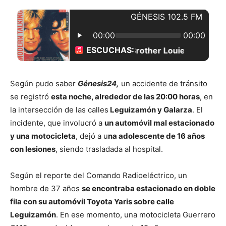
Según pudo saber
Génesis24,
un accidente de tránsito
se registró
esta noche, alrededor de las 20:00 horas
, en
la intersección de las calles
Leguizamón y Galarza
. El
incidente, que involucró a
un automóvil mal estacionado
y una motocicleta
, dejó a u
na adolescente de 16 años
con lesiones
, siendo trasladada al hospital.
Según el reporte del Comando Radioeléctrico, un
hombre de 37 años
se encontraba estacionado en doble
fila con su automóvil Toyota Yaris sobre calle
Leguizamón
. En ese momento, una motocicleta Guerrero