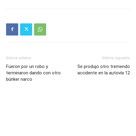
Noticia anterior
Noticia siguiente
Fueron por un robo y
Se produjo otro tremendo
terminaron dando con otro
accidente en la autovía 12
búnker narco