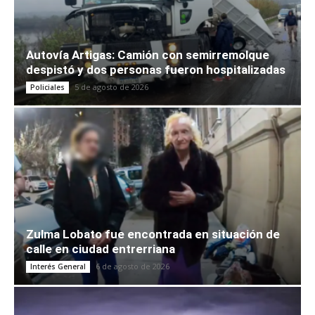
Autovía Artigas: Camión con semirremolque
despistó y dos personas fueron hospitalizadas
5 de agosto de 2026
Policiales
Zulma Lobato fue encontrada en situación de
calle en ciudad entrerriana
6 de agosto de 2026
Interés General