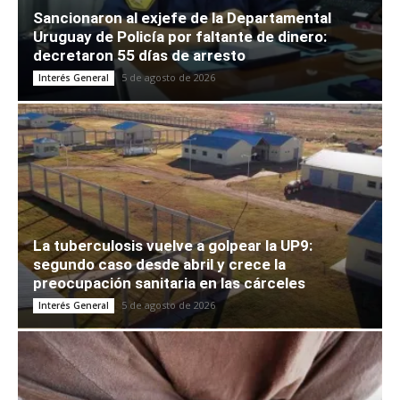
Sancionaron al exjefe de la Departamental
Uruguay de Policía por faltante de dinero:
decretaron 55 días de arresto
5 de agosto de 2026
Interés General
La tuberculosis vuelve a golpear la UP9:
segundo caso desde abril y crece la
preocupación sanitaria en las cárceles
5 de agosto de 2026
Interés General