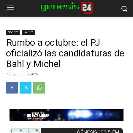
Noticias
Política
Rumbo a octubre: el PJ
oficializó las candidaturas de
Bahl y Michel
12 de junio de 2025