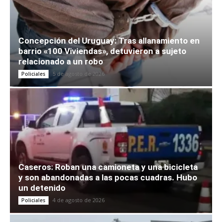
Concepción del Uruguay: Tras allanamiento en
barrio «100 Viviendas», detuvieron a sujeto
relacionado a un robo
5 de agosto de 2026
Policiales
Caseros: Roban una camioneta y una bicicleta
y son abandonadas a las pocas cuadras. Hubo
un detenido
4 de agosto de 2026
Policiales