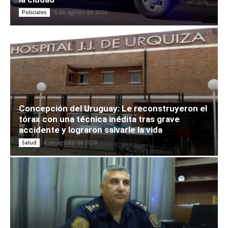
5 de agosto de 2026
Policiales
Concepción del Uruguay: Le reconstruyeron el
tórax con una técnica inédita tras grave
accidente y lograron salvarle la vida
4 de agosto de 2026
Salud