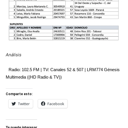
Análisis
Radio: 102.5 FM | TV: Canales 52 & 507 | LRM774 Génesis
Multimedia ((HD Radio & TV))
Comparte esto:
Twitter
Facebook
Te puede interesar