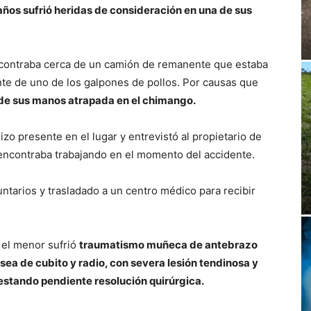
años sufrió heridas de consideración en una de sus
ncontraba cerca de un camión de remanente que estaba
ante de uno de los galpones de pollos. Por causas que
de sus manos atrapada en el chimango.
zo presente en el lugar y entrevistó al propietario de
 encontraba trabajando en el momento del accidente.
ntarios y trasladado a un centro médico para recibir
el menor sufrió
traumatismo muñeca de antebrazo
sea de cubito y radio, con severa lesión tendinosa y
 estando pendiente resolución quirúrgica.