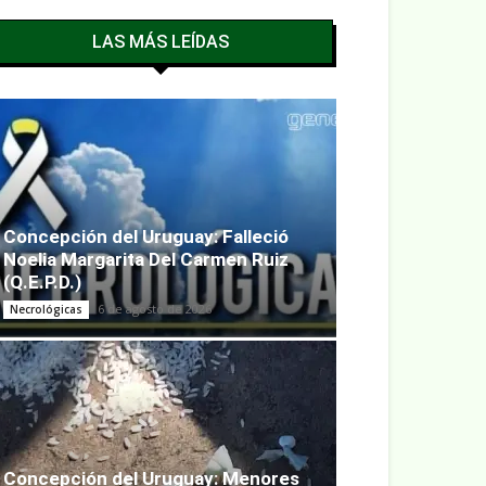
LAS MÁS LEÍDAS
Concepción del Uruguay: Falleció
Noelia Margarita Del Carmen Ruiz
(Q.E.P.D.)
6 de agosto de 2026
Necrológicas
Concepción del Uruguay: Menores