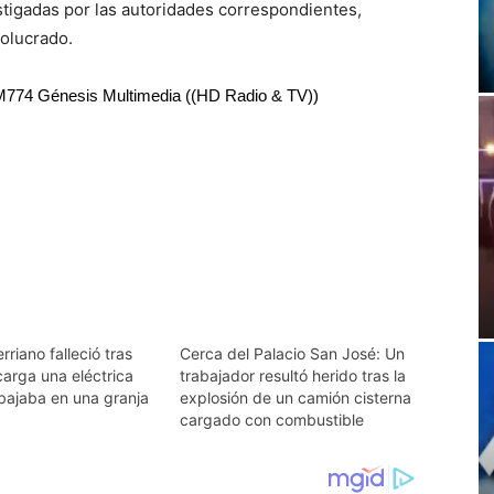
stigadas por las autoridades correspondientes,
olucrado.
RM774 Génesis Multimedia ((HD Radio & TV))
rriano falleció tras
Cerca del Palacio San José: Un
carga una eléctrica
trabajador resultó herido tras la
bajaba en una granja
explosión de un camión cisterna
cargado con combustible