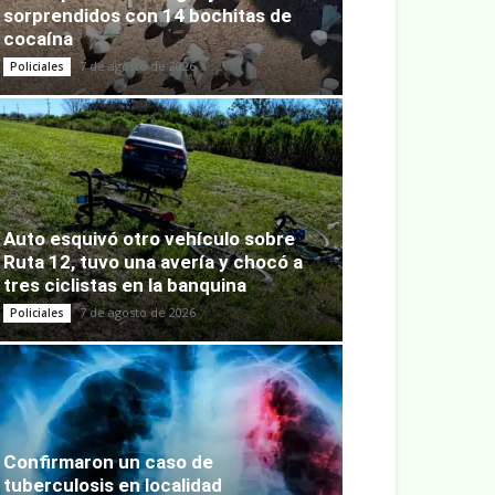
sorprendidos con 14 bochitas de
cocaína
7 de agosto de 2026
Policiales
Auto esquivó otro vehículo sobre
Ruta 12, tuvo una avería y chocó a
tres ciclistas en la banquina
7 de agosto de 2026
Policiales
Confirmaron un caso de
tuberculosis en localidad