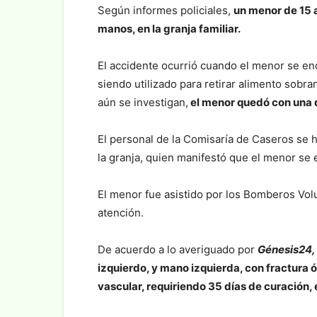
Según informes policiales,
un menor de 15 
manos, en la granja familiar.
El accidente ocurrió cuando el menor se e
siendo utilizado para retirar alimento sobr
aún se investigan,
el menor quedó con una 
El personal de la Comisaría de Caseros se hi
la granja, quien manifestó que el menor se
El menor fue asistido por los Bomberos Volu
atención.
De acuerdo a lo averiguado por
Génesis24,
izquierdo, y mano izquierda, con fractura ó
vascular, requiriendo 35 días de curación,