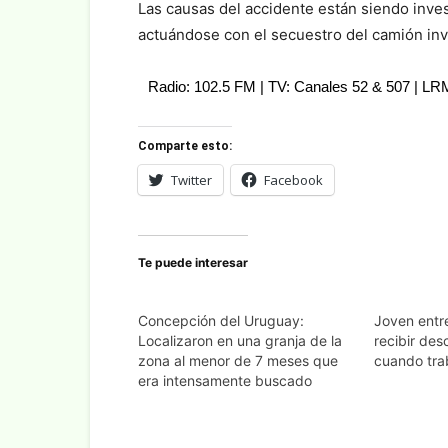
Las causas del accidente están siendo inve
actuándose con el secuestro del camión inv
Radio: 102.5 FM | TV: Canales 52 & 507 | L
Comparte esto:
Twitter
Facebook
Te puede interesar
Concepción del Uruguay:
Joven entre
Localizaron en una granja de la
recibir des
zona al menor de 7 meses que
cuando tra
era intensamente buscado