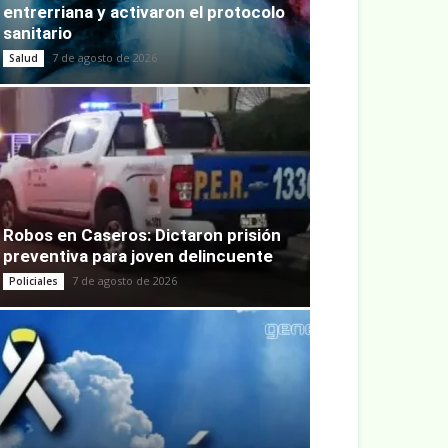
entrerriana y activaron el protocolo
sanitario
7 de agosto de 2026
Salud
Robos en Caseros: Dictaron prisión
preventiva para joven delincuente
7 de agosto de 2026
Policiales