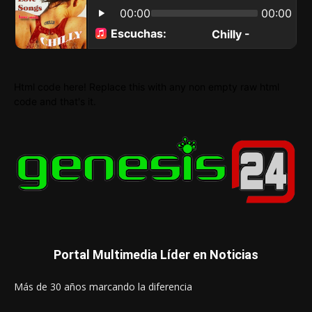
Html code here! Replace this with any non empty raw html
code and that's it.
Portal Multimedia Líder en Noticias
Más de 30 años marcando la diferencia