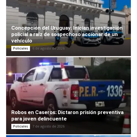
Concepción del Uruguay: Inician investigación
policial a raíz de sospechoso accionar de un
vehículo
6 de agosto de 2026
Policiales
Robos en Caseros: Dictaron prisión preventiva
para joven delincuente
7 de agosto de 2026
Policiales