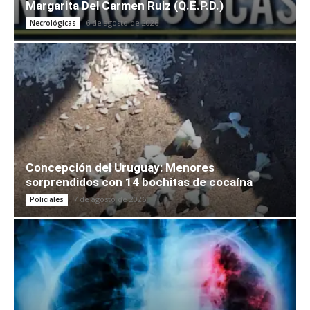
Margarita Del Carmen Ruiz (Q.E.P.D.)
6 de agosto de 2026
Necrológicas
Concepción del Uruguay: Menores
sorprendidos con 14 bochitas de cocaína
7 de agosto de 2026
Policiales