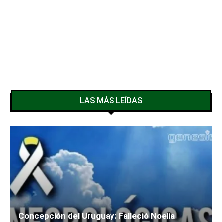
LAS MÁS LEÍDAS
Concepción del Uruguay: Falleció Noelia