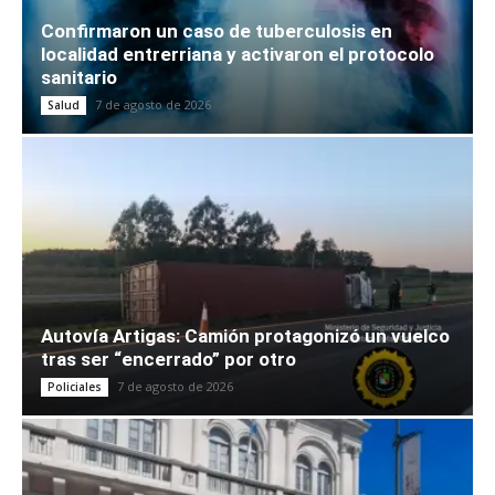
Confirmaron un caso de tuberculosis en
localidad entrerriana y activaron el protocolo
sanitario
7 de agosto de 2026
Salud
Autovía Artigas: Camión protagonizó un vuelco
tras ser “encerrado” por otro
7 de agosto de 2026
Policiales