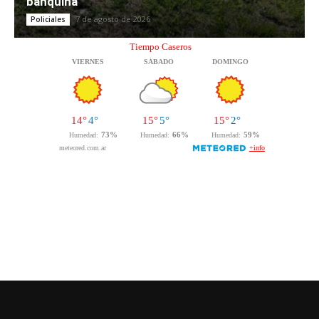
banquina
7 de agosto de 2026
Policiales