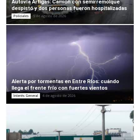
Autovía Artigas: Camión con semirremolque
despistó y dos personas fueron hospitalizadas
5 de agosto de 2026
Policiales
Alerta por tormentas en Entre Ríos: cuándo
llega el frente frío con fuertes vientos
4 de agosto de 2026
Interés General