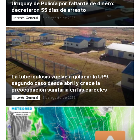
Uruguay de Policía por faltante de dinero:
decretaron 55 días de arresto
5 de agosto de 2026
Interés General
La tuberculosis vuelve a golpear la UP9:
segundo caso desde abril y crece la
preocupación sanitaria en las cárceles
5 de agosto de 2026
Interés General