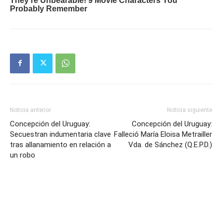
Noticia anterior
Noticia siguiente
Concepción del Uruguay:
Concepción del Uruguay:
Secuestran indumentaria clave
Falleció María Eloisa Metrailler
tras allanamiento en relación a
Vda. de Sánchez (Q.E.P.D.)
un robo