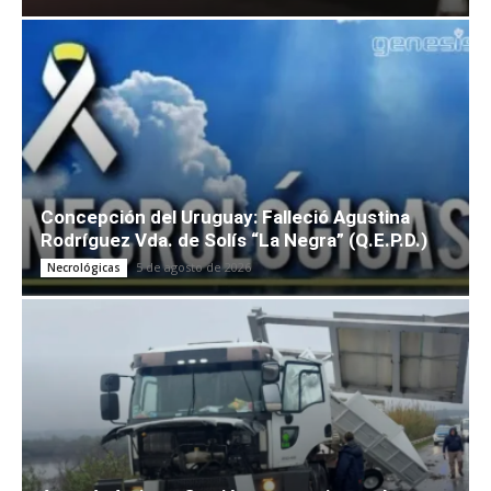
Concepción del Uruguay: Falleció Agustina
Rodríguez Vda. de Solís “La Negra” (Q.E.P.D.)
5 de agosto de 2026
Necrológicas