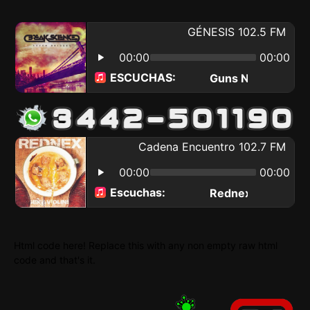
Html code here! Replace this with any non empty raw html
code and that's it.