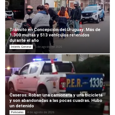
Tránsito en Concepción del Uruguay: Más de
1.300 multas y 513 vehículos retenidos
durante el año
5 de agosto de 2026
Interés General
Caseros: Roban una camioneta y una bicicleta
y son abandonadas a las pocas cuadras. Hubo
un detenido
4 de agosto de 2026
Policiales