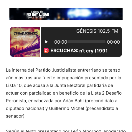
La interna del Partido Justicialista entrerriano se tensó
aún más tras una fuerte impugnación presentada por la
Lista 10, que acusa a la Junta Electoral partidaria de
actuar con parcialidad en beneficio de la Lista 2 Desafío
Peronista, encabezada por Adán Bahl (precandidato a
diputado nacional) y Guillermo Michel (precandidato a
senador).
Según el texto presentado por León Albornoz, apoderado