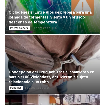
Ciclogénesis: Entre Ríos se prepara para una
jornada de tormentas, viento y un brusco
descenso de temperatura
5 de agosto de 2026
Interés General
Concepción del Uruguay: Tras allanamiento en
barrio «100 Viviendas», detuvieron a sujeto
relacionado a un robo
5 de agosto de 2026
Policiales