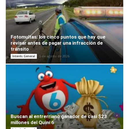
Fotomultas: los cinco puntos que hay que
revisar antes de pagar una infracción de
tránsito
5 de agosto de 2026
Interés General
Buscan al entrerriano ganador de casi $23
millones del Quini 6