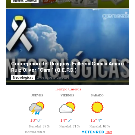
5 de agosto de 2026
Interés General
Concepción del Uruguay: Falleció Camila Amaru
Ruiz Oliver “Cami” (Q.E.P.D.)
3 de agosto de 2026
Necrológicas