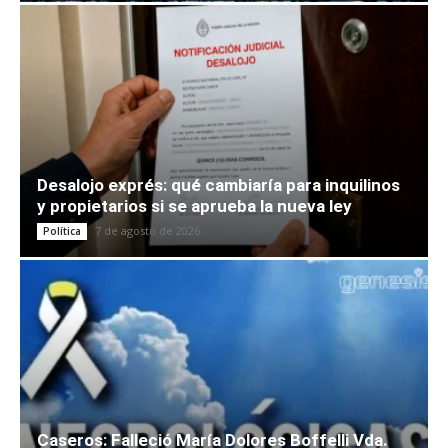
Desalojo exprés: qué cambiaría para inquilinos
y propietarios si se aprueba la nueva ley
7 de agosto de 2026
Política
Caseros: Falleció María Dolores Boffelli Vda.