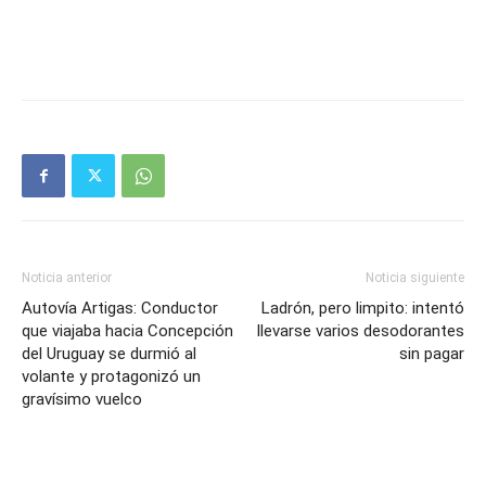
Noticia anterior
Noticia siguiente
Autovía Artigas: Conductor
Ladrón, pero limpito: intentó
que viajaba hacia Concepción
llevarse varios desodorantes
del Uruguay se durmió al
sin pagar
volante y protagonizó un
gravísimo vuelco