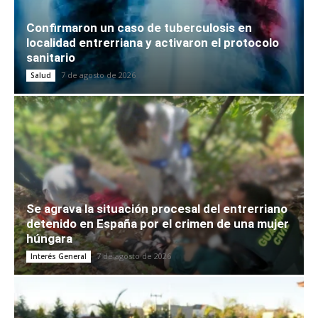
Confirmaron un caso de tuberculosis en
localidad entrerriana y activaron el protocolo
sanitario
7 de agosto de 2026
Salud
Se agrava la situación procesal del entrerriano
detenido en España por el crimen de una mujer
húngara
7 de agosto de 2026
Interés General