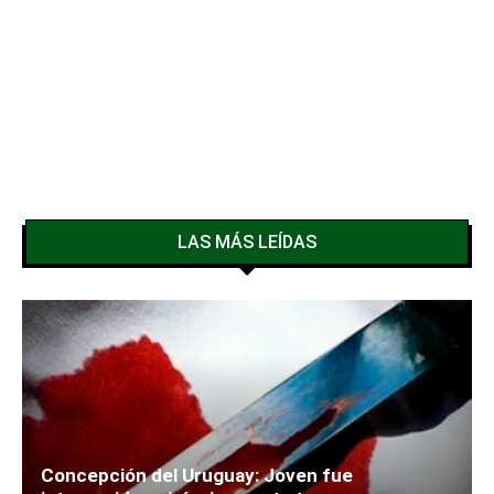
LAS MÁS LEÍDAS
Concepción del Uruguay: Joven fue