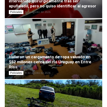
intervenido quirúrgicamente tras ser
apuñalado, pero no quiso identificar al agresor
8 de agosto de 2026
Policiales
Hallaron un cargamento de ropa valuado en
$52 millones cerca del río Uruguay en Entre
Ríos
8 de agosto de 2026
Policiales