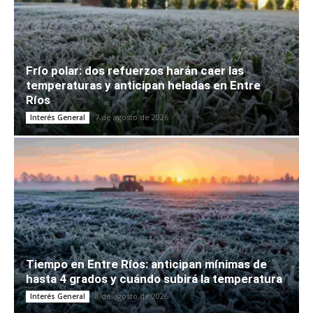
Frío polar: dos refuerzos harán caer las
temperaturas y anticipan heladas en Entre
Ríos
7 de agosto de 2026
Interés General
Tiempo en Entre Ríos: anticipan mínimas de
hasta 4 grados y cuándo subirá la temperatura
8 de agosto de 2026
Interés General