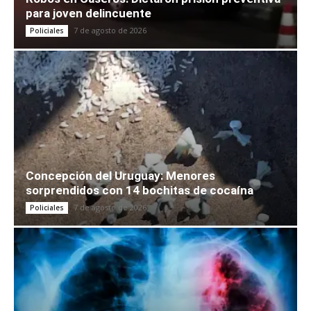
para joven delincuente
7 de agosto de 2026
Policiales
Concepción del Uruguay: Menores
sorprendidos con 14 bochitas de cocaína
7 de agosto de 2026
Policiales