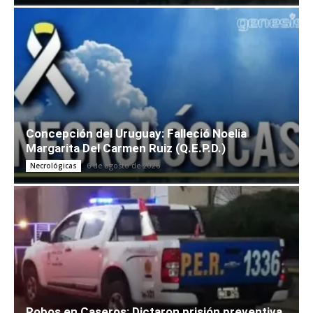
Concepción del Uruguay: Falleció Noelia
Margarita Del Carmen Ruiz (Q.E.P.D.)
6 de agosto de 2026
Necrológicas
Robos en Caseros: Dictaron prisión preventiva