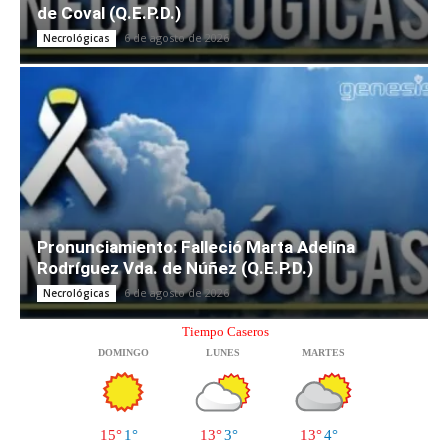
de Coval (Q.E.P.D.)
6 de agosto de 2026
Necrológicas
Pronunciamiento: Falleció Marta Adelina
Rodríguez Vda. de Núñez (Q.E.P.D.)
6 de agosto de 2026
Necrológicas