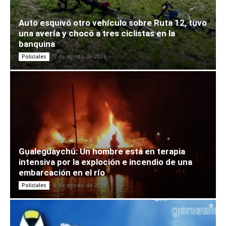
Auto esquivó otro vehículo sobre Ruta 12, tuvo
una avería y chocó a tres ciclistas en la
banquina
7 de agosto de 2026
Policiales
Gualeguaychú: Un hombre está en terapia
intensiva por la exploción e incendio de una
embarcación en el río
8 de agosto de 2026
Policiales