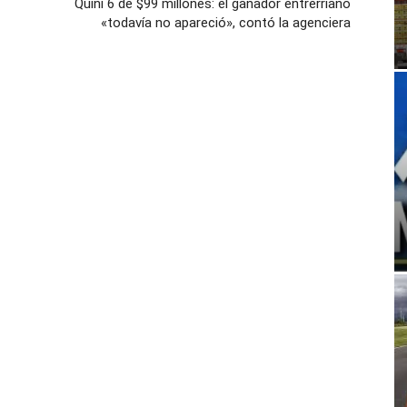
Quini 6 de $99 millones: el ganador entrerriano
«todavía no apareció», contó la agenciera