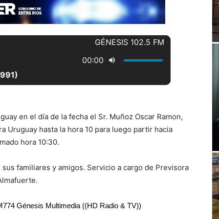
guay en el día de la fecha el Sr. Muñoz Oscar Ramon,
ra Uruguay hasta la hora 10 para luego partir hacia
emado hora 10:30.
sus familiares y amigos. Servicio a cargo de Previsora
Almafuerte.
RM774 Génesis Multimedia ((HD Radio & TV))