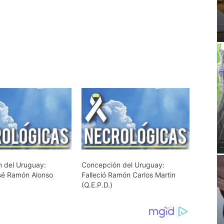
 del Uruguay:
Concepción del Uruguay:
osé Ramón Alonso
Falleció Ramón Carlos Martin
(Q.E.P.D.)