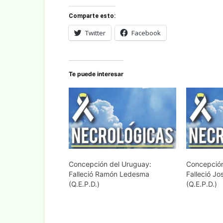
Comparte esto:
Twitter
Facebook
Te puede interesar
Concepción del Uruguay:
Concepción
Falleció Ramón Ledesma
Falleció J
(Q.E.P.D.)
(Q.E.P.D.)