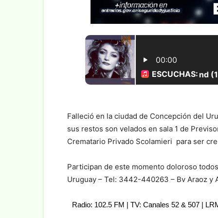
Falleció en la ciudad de Concepción del Uru
sus restos son velados en sala 1 de Previso
Crematario Privado Scolamieri para ser cr
Participan de este momento doloroso todos 
Uruguay – Tel: 3442-440263 – Bv Araoz y 
Radio: 102.5 FM | TV: Canales 52 & 507 | L