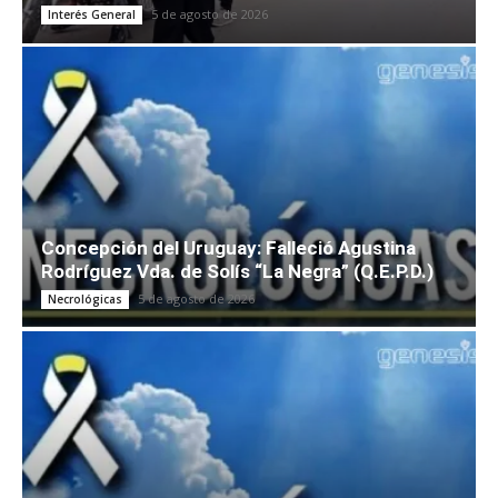
5 de agosto de 2026
Interés General
Concepción del Uruguay: Falleció Agustina
Rodríguez Vda. de Solís “La Negra” (Q.E.P.D.)
5 de agosto de 2026
Necrológicas