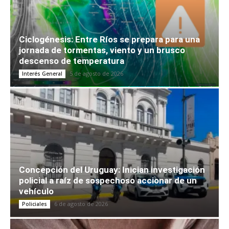
Ciclogénesis: Entre Ríos se prepara para una
jornada de tormentas, viento y un brusco
descenso de temperatura
5 de agosto de 2026
Interés General
Concepción del Uruguay: Inician investigación
policial a raíz de sospechoso accionar de un
vehículo
6 de agosto de 2026
Policiales