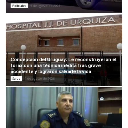
5 de agosto de 2026
Policiales
Concepción del Uruguay: Le reconstruyeron el
tórax con una técnica inédita tras grave
accidente y lograron salvarle la vida
4 de agosto de 2026
Salud