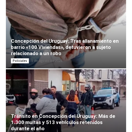
Concepción del Uruguay: Tras allanamiento en
barrio «100 Viviendas», detuvieron a sujeto
relacionado a un robo
5 de agosto de 2026
Policiales
Tránsito en Concepción del Uruguay: Más de
1.300 multas y 513 vehículos retenidos
durante el año