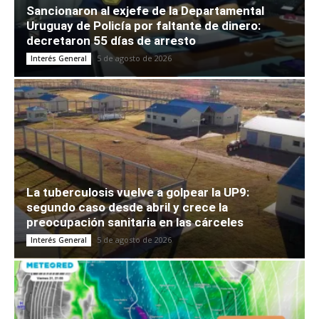
Sancionaron al exjefe de la Departamental
Uruguay de Policía por faltante de dinero:
decretaron 55 días de arresto
5 de agosto de 2026
Interés General
La tuberculosis vuelve a golpear la UP9:
segundo caso desde abril y crece la
preocupación sanitaria en las cárceles
5 de agosto de 2026
Interés General