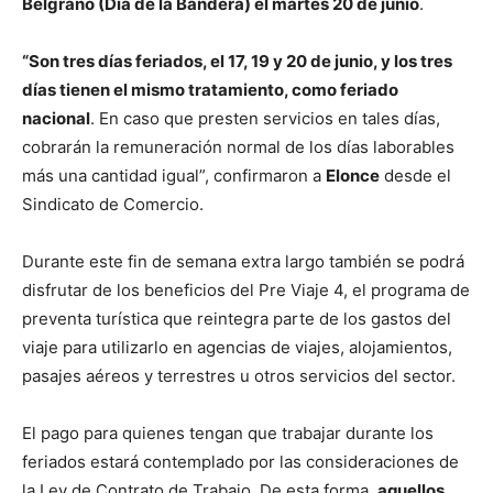
Belgrano (Día de la Bandera) el martes 20 de junio
.
“Son tres días feriados, el 17, 19 y 20 de junio, y los tres
días tienen el mismo tratamiento, como feriado
nacional
. En caso que presten servicios en tales días,
cobrarán la remuneración normal de los días laborables
más una cantidad igual”, confirmaron a
Elonce
desde el
Sindicato de Comercio.
Durante este fin de semana extra largo también se podrá
disfrutar de los beneficios del Pre Viaje 4, el programa de
preventa turística que reintegra parte de los gastos del
viaje para utilizarlo en agencias de viajes, alojamientos,
pasajes aéreos y terrestres u otros servicios del sector.
El pago para quienes tengan que trabajar durante los
feriados estará contemplado por las consideraciones de
la Ley de Contrato de Trabajo. De esta forma,
aquellos