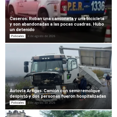
Caseros: Roban una camioneta y una bicicleta
y son abandonadas a las pocas cuadras. Hubo
un detenido
4 de agosto de 2026
Policiales
Autovía Artigas: Camión con semirremolque
despistó y dos personas fueron hospitalizadas
5 de agosto de 2026
Policiales