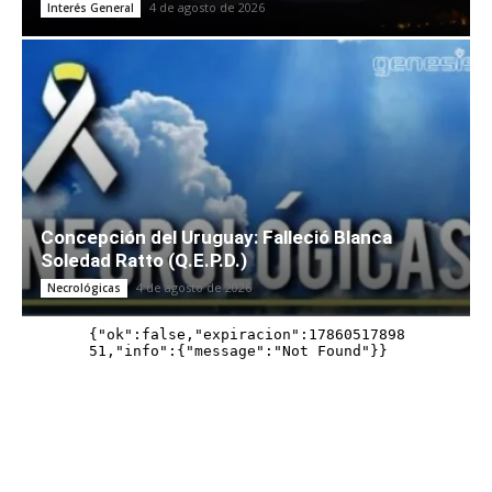
4 de agosto de 2026
Interés General
Concepción del Uruguay: Falleció Blanca
Soledad Ratto (Q.E.P.D.)
4 de agosto de 2026
Necrológicas