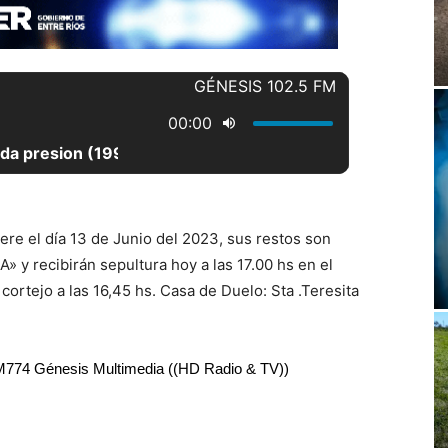
ere el día 13 de Junio del 2023, sus restos son
A» y recibirán sepultura hoy a las 17.00 hs en el
ortejo a las 16,45 hs. Casa de Duelo: Sta .Teresita
RM774 Génesis Multimedia ((HD Radio & TV))