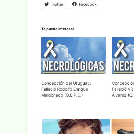
Twitter
Facebook
Te puede interesar
Concepción del Uruguay:
Concepción
Falleció Rodolfo Enrique
Falleció Ví
Maldonado (Q.E.P.D.)
Álvarez (Q.