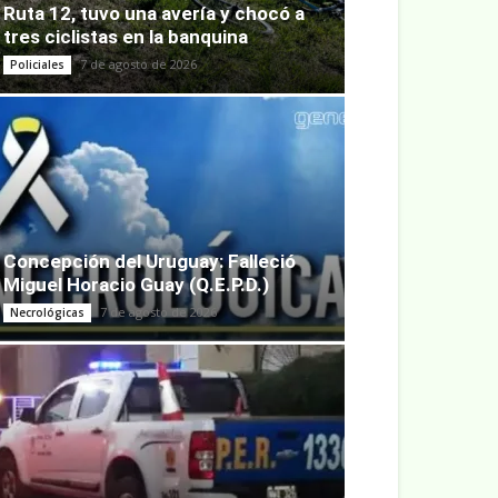
Ruta 12, tuvo una avería y chocó a
tres ciclistas en la banquina
7 de agosto de 2026
Policiales
Concepción del Uruguay: Falleció
Miguel Horacio Guay (Q.E.P.D.)
7 de agosto de 2026
Necrológicas