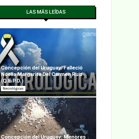
LAS MÁS LEÍDAS
Concepción del Uruguay: Falleció
Noelia Margarita Del Carmen Ruiz
(Q.E.P.D.)
6 de agosto de 2026
Necrológicas
Concepción del Uruguay: Menores