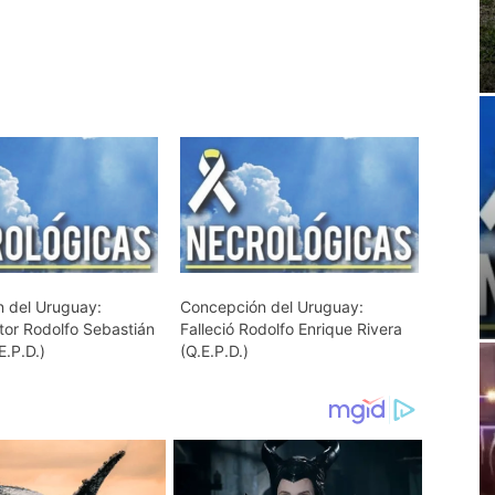
 del Uruguay:
Concepción del Uruguay:
ctor Rodolfo Sebastián
Falleció Rodolfo Enrique Rivera
E.P.D.)
(Q.E.P.D.)