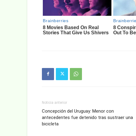
Noticia anterior
Concepción del Uruguay: Menor con
antecedentes fue detenido tras sustraer una
bicicleta