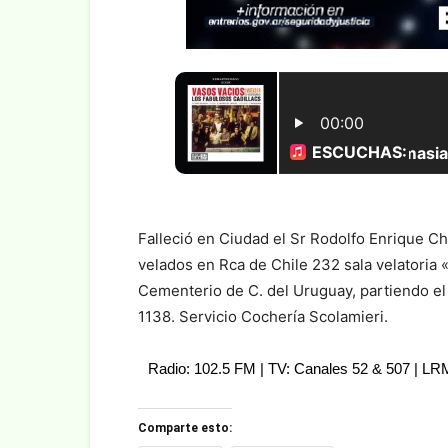
Falleció en Ciudad el Sr Rodolfo Enrique Ch
velados en Rca de Chile 232 sala velatoria «
Cementerio de C. del Uruguay, partiendo el c
1138. Servicio Cochería Scolamieri.
Radio: 102.5 FM | TV: Canales 52 & 507 | L
Comparte esto: