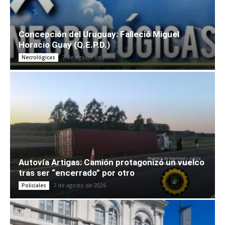
Concepción del Uruguay: Falleció Miguel
Horacio Guay (Q.E.P.D.)
7 de agosto de 2026
Necrológicas
Autovía Artigas: Camión protagonizó un vuelco
tras ser “encerrado” por otro
7 de agosto de 2026
Policiales