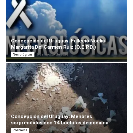
Concepción del Uruguay: Falleció Noelia
Margarita Del Carmen Ruiz (Q.E.P.D.)
6 de agosto de 2026
Necrológicas
Concepción del Uruguay: Menores
sorprendidos con 14 bochitas de cocaína
7 de agosto de 2026
Policiales