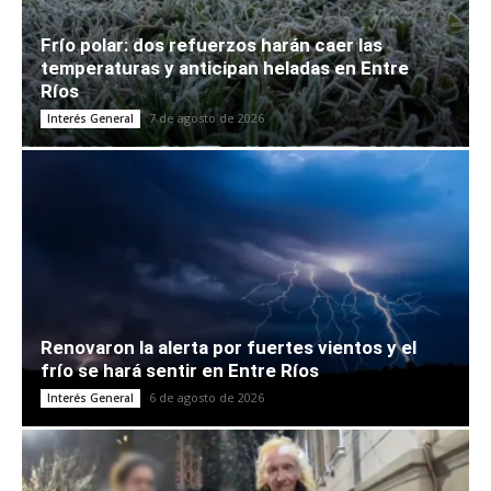
Frío polar: dos refuerzos harán caer las
temperaturas y anticipan heladas en Entre
Ríos
7 de agosto de 2026
Interés General
Renovaron la alerta por fuertes vientos y el
frío se hará sentir en Entre Ríos
6 de agosto de 2026
Interés General