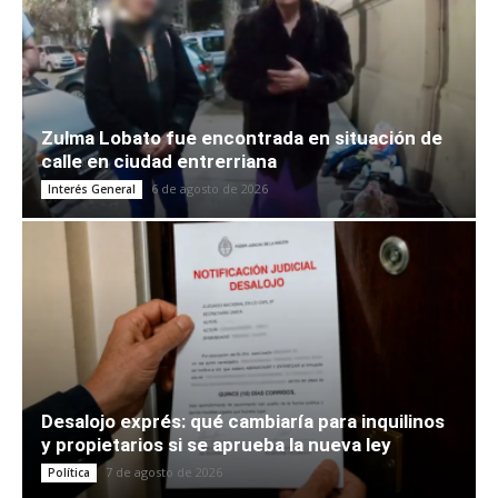
Zulma Lobato fue encontrada en situación de
calle en ciudad entrerriana
6 de agosto de 2026
Interés General
Desalojo exprés: qué cambiaría para inquilinos
y propietarios si se aprueba la nueva ley
7 de agosto de 2026
Política