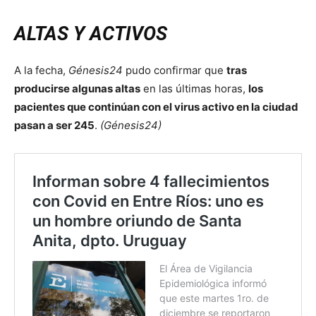
ALTAS Y ACTIVOS
A la fecha,
Génesis24
pudo confirmar que
tras
producirse algunas altas
en las últimas horas,
los
pacientes que continúan con el virus activo en la ciudad
pasan a ser 245
.
(Génesis24)