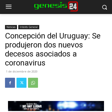
Noticias
Interés General
Concepción del Uruguay: Se
produjeron dos nuevos
decesos asociados a
coronavirus
1 de diciembre de 2020