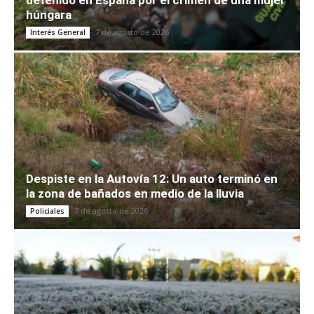
húngara
7 de agosto de 2026
Interés General
Despiste en la Autovía 12: Un auto terminó en
la zona de bañados en medio de la lluvia
7 de agosto de 2026
Policiales