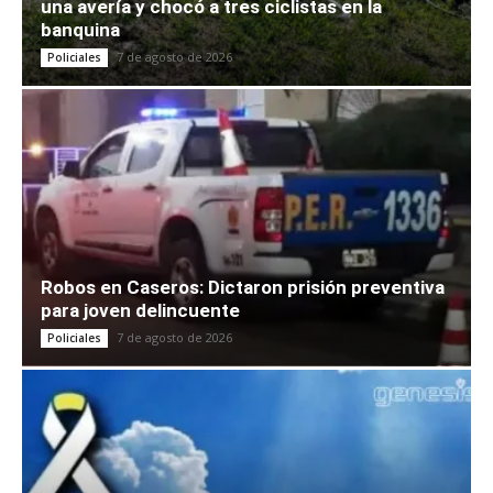
una avería y chocó a tres ciclistas en la
banquina
7 de agosto de 2026
Policiales
Robos en Caseros: Dictaron prisión preventiva
para joven delincuente
7 de agosto de 2026
Policiales