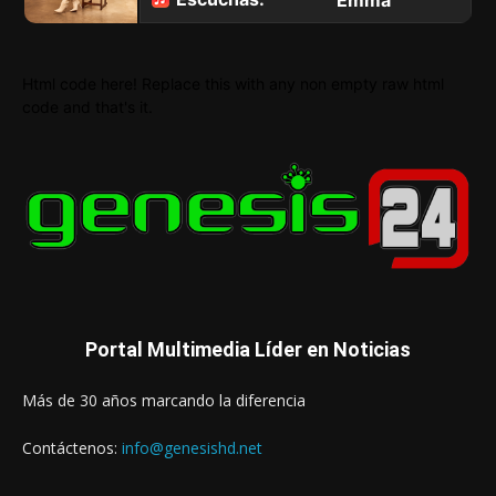
Html code here! Replace this with any non empty raw html
code and that's it.
Portal Multimedia Líder en Noticias
Más de 30 años marcando la diferencia
Contáctenos:
info@genesishd.net