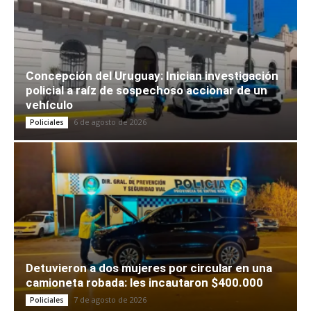
Concepción del Uruguay: Inician investigación
policial a raíz de sospechoso accionar de un
vehículo
6 de agosto de 2026
Policiales
Detuvieron a dos mujeres por circular en una
camioneta robada: les incautaron $400.000
7 de agosto de 2026
Policiales