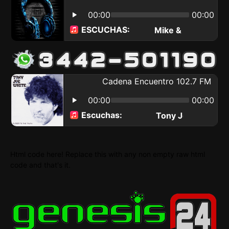
Html code here! Replace this with any non empty raw html
code and that's it.