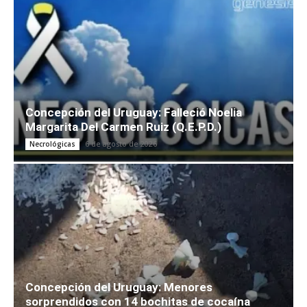
Concepción del Uruguay: Falleció Noelia
Margarita Del Carmen Ruiz (Q.E.P.D.)
6 de agosto de 2026
Necrológicas
Concepción del Uruguay: Menores
sorprendidos con 14 bochitas de cocaína