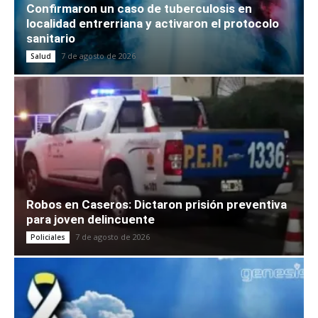
Confirmaron un caso de tuberculosis en
localidad entrerriana y activaron el protocolo
sanitario
7 de agosto de 2026
Salud
Robos en Caseros: Dictaron prisión preventiva
para joven delincuente
7 de agosto de 2026
Policiales