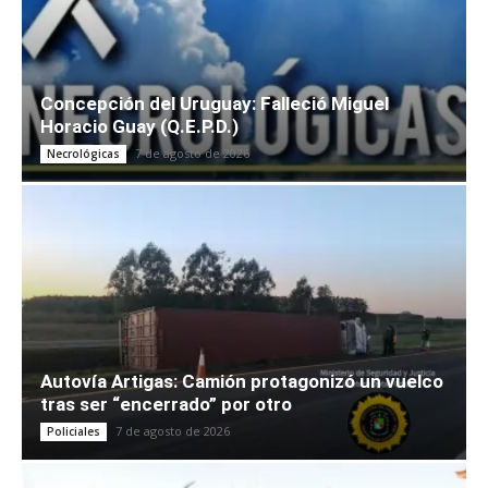
Concepción del Uruguay: Falleció Miguel
Horacio Guay (Q.E.P.D.)
7 de agosto de 2026
Necrológicas
Autovía Artigas: Camión protagonizó un vuelco
tras ser “encerrado” por otro
7 de agosto de 2026
Policiales