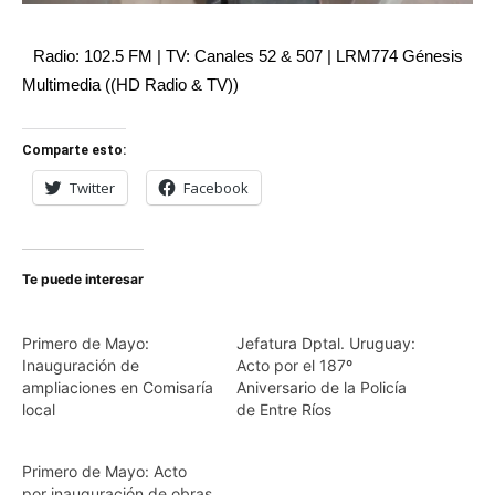
Radio: 102.5 FM | TV: Canales 52 & 507 | LRM774 Génesis
Multimedia ((HD Radio & TV))
Comparte esto:
Twitter
Facebook
Te puede interesar
Primero de Mayo:
Jefatura Dptal. Uruguay:
Inauguración de
Acto por el 187º
ampliaciones en Comisaría
Aniversario de la Policía
local
de Entre Ríos
Primero de Mayo: Acto
por inauguración de obras